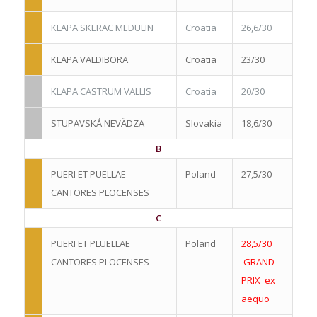
KLAPA SKERAC MEDULIN
Croatia
26,6/30
KLAPA VALDIBORA
Croatia
23/30
KLAPA CASTRUM VALLIS
Croatia
20/30
STUPAVSKÁ NEVÄDZA
Slovakia
18,6/30
B
PUERI ET PUELLAE
Poland
27,5/30
CANTORES PLOCENSES
C
PUERI ET PLUELLAE
Poland
28,5/30
CANTORES PLOCENSES
GRAND
PRIX
ex
aequo