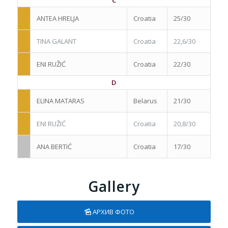
C
ANTEA HRELJA
Croatia
25/30
TINA GALANT
Croatia
22,6/30
ENI RUŽIĆ
Croatia
22/30
D
ELINA MATARAS
Belarus
21/30
ENI RUŽIĆ
Croatia
20,8/30
ANA BERTIĆ
Croatia
17/30
Gallery
АРХИВ ФОТО