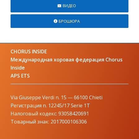
ВИДЕО
БРОШЮРА
CHORUS INSIDE
Международная хоровая федерация Chorus
Inside
APS ETS
Via Giuseppe Verdi n. 15 — 66100 Chieti
Регистрация n. 12245/17 Serie 1T
Налоговый кодекс: 93058420691
Товарный знак: 2017000106306