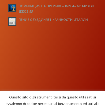
НОМИНАЦИЯ НА ПРЕМИЮ «ЭММИ» М° МИКЕЛЕ
ДЖОЗИЯ
ПЕНИЕ ОБЪЕДИНЯЕТ КРАЙНОСТИ ИТАЛИИ
Questo sito o gli strumenti terzi da questo utilizzati si
avvalgono di cookie necessari al funzionamento ed utili alle