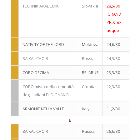
TECHNIK AKADEMIK
Slovakia
28,5/30
GRAND
PRIX
ex
aequo
NATIVITY OF THE LORD
Moldova
24,6/30
BAIKAL CHOIR
Russia
24,3/30
CORO DECIMA
BELARUS
23,3/30
CORO misto della comunità
Croatia
12,3/30
degli italiani DI DIGNANO
ARMONIE NELLA VALLE
Italy
11,2/30
E
BAIKAL CHOIR
Russia
26,6/30