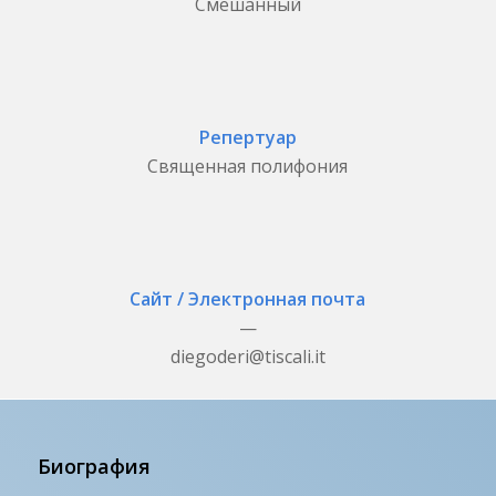
Смешанный
Репертуар
Священная полифония
Сайт / Электронная почта
—
diegoderi@tiscali.it
Биография