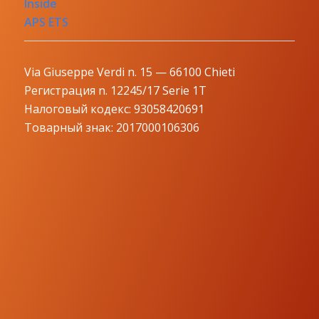
Inside
APS ETS
Via Giuseppe Verdi n. 15 — 66100 Chieti
Регистрация n. 12245/17 Serie 1T
Налоговый кодекс: 93058420691
Товарный знак: 2017000106306