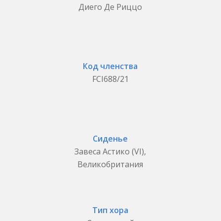
Диего Де Риццо
Код членства
FCI688/21
Сиденье
Завеса Астико (VI),
Великобритания
Тип хора