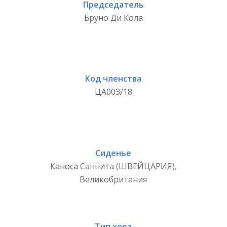
Председатель
Бруно Ди Кола
Код членства
ЦА003/18
Сиденье
Каноса Саннита (ШВЕЙЦАРИЯ),
Великобритания
Тип хора