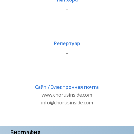
_
Репертуар
_
Сайт / Электронная почта
www.chorusinside.com
info@chorusinside.com
Биография