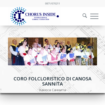
0871/070211
CORO FOLCLORISTICO DI CANOSA
SANNITA
Каноса Саннита