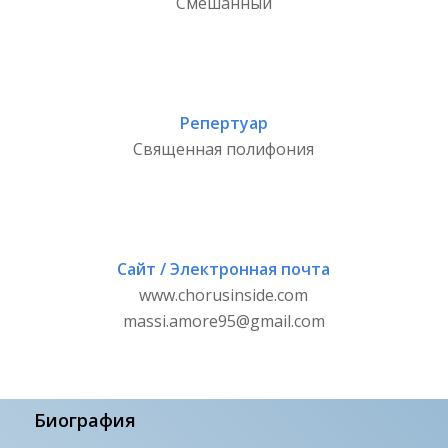
Смешанный
Репертуар
Священная полифония
Сайт / Электронная почта
www.chorusinside.com
massi.amore95@gmail.com
Биография