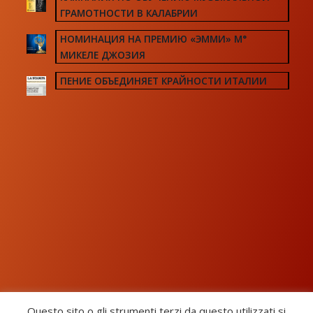
ГРАМОТНОСТИ В КАЛАБРИИ
НОМИНАЦИЯ НА ПРЕМИЮ «ЭММИ» М°
МИКЕЛЕ ДЖОЗИЯ
ПЕНИЕ ОБЪЕДИНЯЕТ КРАЙНОСТИ ИТАЛИИ
Questo sito o gli strumenti terzi da questo utilizzati si