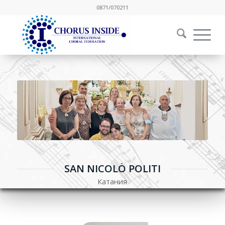
0871/070211
SAN NICOLÒ POLITI
Катания