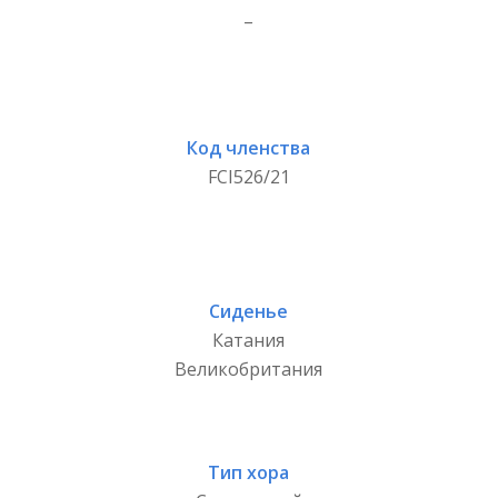
_
Код членства
FCI526/21
Сиденье
Катания
Великобритания
Тип хора