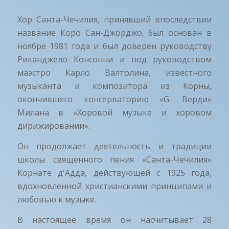
Хор Санта-Чечилия, принявший впоследствии
название Коро Сан-Джорджо, был основан в
ноябре 1981 года и был доверен руководству
Риканджело Консонни и под руководством
маэстро Карло Валтолина, известного
музыканта и композитора из Корны,
окончившего консерваторию «G. Верди»
Милана в «Хоровой музыке и хоровом
дирижировании».
Он продолжает деятельность и традиции
школы священного пения «Санта-Чечилия»
Корнате д'Адда, действующей с 1925 года,
вдохновленной христианскими принципами и
любовью к музыке.
В настоящее время он насчитывает 28