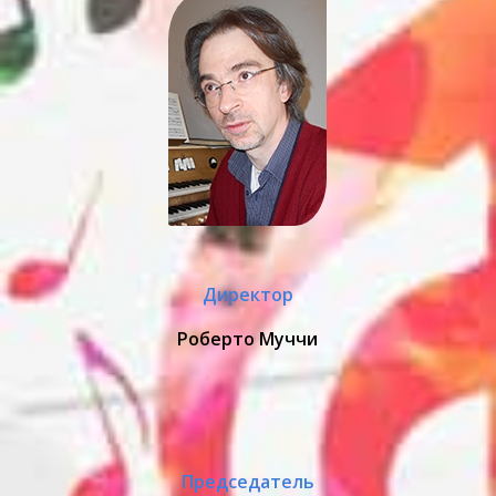
Директор
Роберто Муччи
Председатель