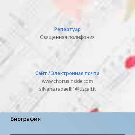
Репертуар
Священная полифония
Сайт / Электронная почта
www.chorusinside.com
silvana.radaelli1@tiscali.it
Биография