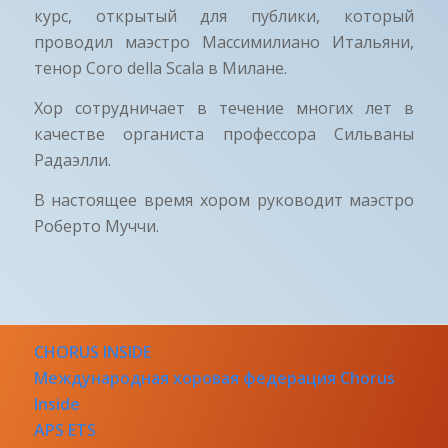
курс, открытый для публики, который
проводил маэстро Массимилиано Итальяни,
тенор Coro della Scala в Милане.
Хор сотрудничает в течение многих лет в
качестве органиста профессора Сильваны
Радаэлли.
В настоящее время хором руководит маэстро
Роберто Муччи.
CHORUS INSIDE
Международная хоровая федерация Chorus
Inside
APS ETS