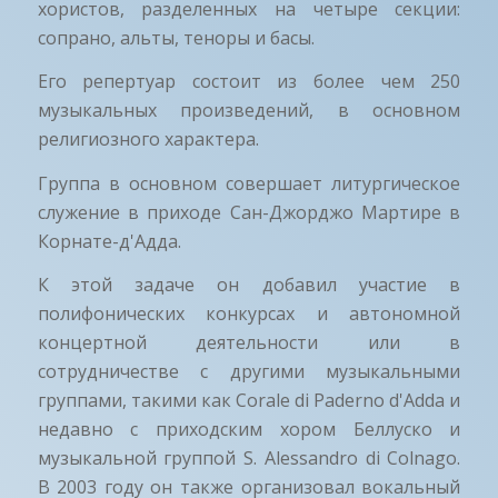
хористов, разделенных на четыре секции:
сопрано, альты, теноры и басы.
Его репертуар состоит из более чем 250
музыкальных произведений, в основном
религиозного характера.
Группа в основном совершает литургическое
служение в приходе Сан-Джорджо Мартире в
Корнате-д'Адда.
К этой задаче он добавил участие в
полифонических конкурсах и автономной
концертной деятельности или в
сотрудничестве с другими музыкальными
группами, такими как Corale di Paderno d'Adda и
недавно с приходским хором Беллуско и
музыкальной группой S. Alessandro di Colnago.
В 2003 году он также организовал вокальный