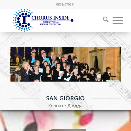
0871/070211
SAN GIORGIO
Корнате Д'Адда