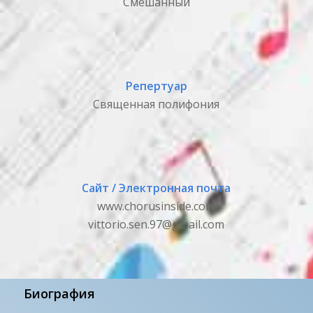
Смешанный
Репертуар
Священная полифония
Сайт / Электронная почта
www.chorusinside.com
vittorio.sen.97@gmail.com
Биография