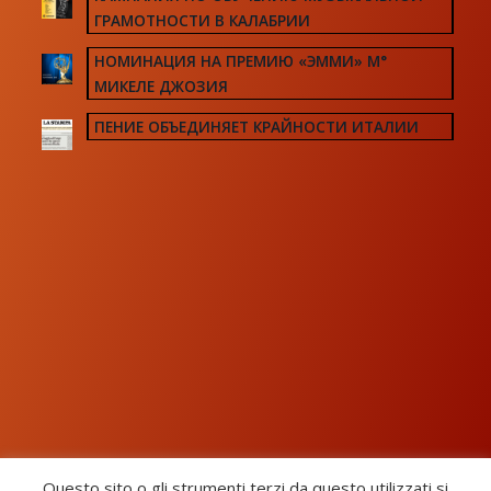
ГРАМОТНОСТИ В КАЛАБРИИ
НОМИНАЦИЯ НА ПРЕМИЮ «ЭММИ» М°
МИКЕЛЕ ДЖОЗИЯ
ПЕНИЕ ОБЪЕДИНЯЕТ КРАЙНОСТИ ИТАЛИИ
Questo sito o gli strumenti terzi da questo utilizzati si