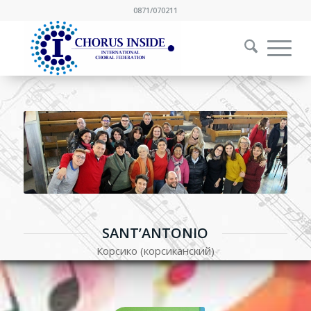
0871/070211
SANT’ANTONIO
Корсико (корсиканский)