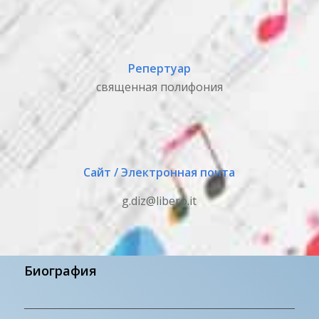
Репертуар
священная полифония
Сайт / Электронная почта
g.diz@libero.it
Биография