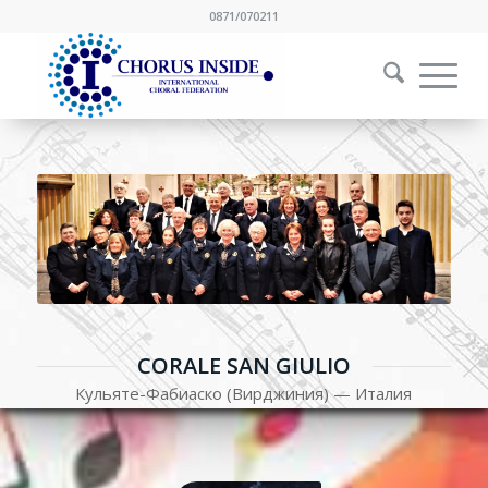
0871/070211
CORALE SAN GIULIO
Кульяте-Фабиаско (Вирджиния) — Италия