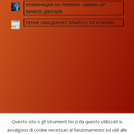
НОМИНАЦИЯ НА ПРЕМИЮ «ЭММИ» М°
МИКЕЛЕ ДЖОЗИЯ
ПЕНИЕ ОБЪЕДИНЯЕТ КРАЙНОСТИ ИТАЛИИ
Questo sito o gli strumenti terzi da questo utilizzati si
avvalgono di cookie necessari al funzionamento ed utili alle