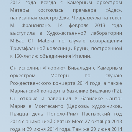
2012 года всегда с Камерным оркестром
Матеры состоялась премьера «Адес»,
написанная маэстро Джи. Чиарамелла на текст
М. Франсипане. 14 февраля 2013 года
выступила в Художественной лаборатории
MiBac Of Matera по случаю возвращения
Триумфальной колесницы Бруны, построенной
к 150-летию объединения Италии.
Он исполнил «Глорию» Вивальди с Камерным
оркестром Матеры по случаю
Рождественского концерта 2014 года, а также
Марианский концерт в базилике Виджано (PZ).
Он открыл и завершил в базилике Санта-
Мария в Монтесанто (Церковь художников,
Пьяцца дель Пополо-Рим) Пастырский год
2014 с анимацией Святых Месс 27 октября 2013
года и 29 июня 2014 года. Там же 29 июня 2014