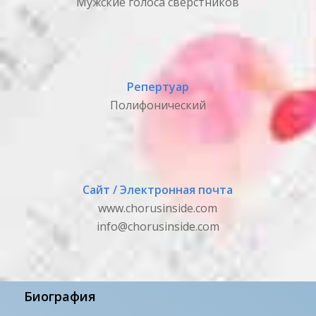
Мужские голоса сверстников
Репертуар
Полифонический
Сайт / Электронная почта
www.chorusinside.com
info@chorusinside.com
Биография