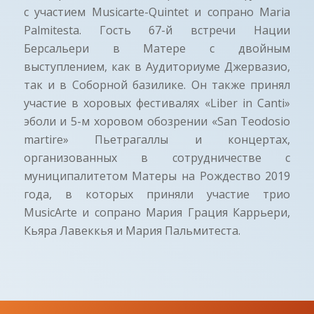
с участием Musicarte-Quintet и сопрано Maria
Palmitesta. Гость 67-й встречи Нации
Берсальери в Матере с двойным
выступлением, как в Аудиториуме Джервазио,
так и в Соборной базилике. Он также принял
участие в хоровых фестивалях «Liber in Canti»
эболи и 5-м хоровом обозрении «San Teodosio
martire» Пьетрагаллы и концертах,
организованных в сотрудничестве с
муниципалитетом Матеры на Рождество 2019
года, в которых приняли участие трио
MusicArte и сопрано Мария Грация Каррьери,
Кьяра Лавеккья и Мария Пальмитеста.