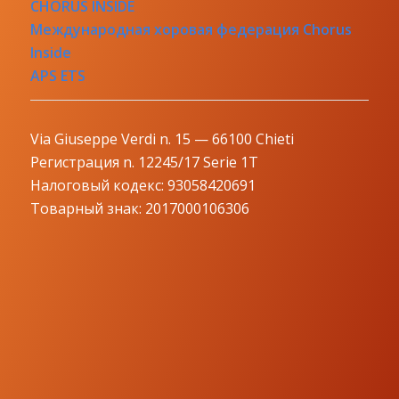
CHORUS INSIDE
Международная хоровая федерация Chorus
Inside
APS ETS
Via Giuseppe Verdi n. 15 — 66100 Chieti
Регистрация n. 12245/17 Serie 1T
Налоговый кодекс: 93058420691
Товарный знак: 2017000106306