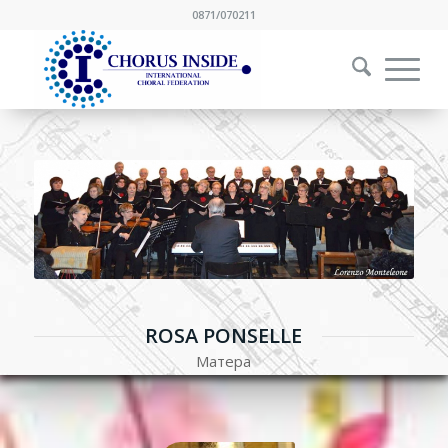
0871/070211
ROSA PONSELLE
Матера