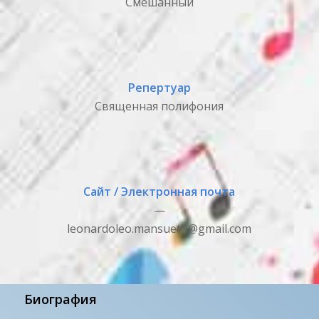
Смешанный
Репертуар
Священная полифония
Сайт / Электронная почта
—
leonardoleo.mansueto@gmail.com
Биография