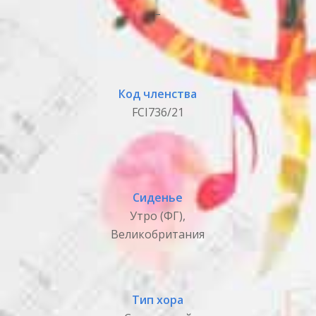
_
Код членства
FCI736/21
Сиденье
Утро (ФГ),
Великобритания
Тип хора