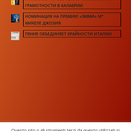
ГРАМОТНОСТИ В КАЛАБРИИ
НОМИНАЦИЯ НА ПРЕМИЮ «ЭММИ» М°
МИКЕЛЕ ДЖОЗИЯ
ПЕНИЕ ОБЪЕДИНЯЕТ КРАЙНОСТИ ИТАЛИИ
Questo sito o gli strumenti terzi da questo utilizzati si