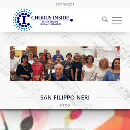
0871/070211
SAN FILIPPO NERI
Утро