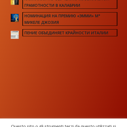
ГРАМОТНОСТИ В КАЛАБРИИ
НОМИНАЦИЯ НА ПРЕМИЮ «ЭММИ» М°
МИКЕЛЕ ДЖОЗИЯ
ПЕНИЕ ОБЪЕДИНЯЕТ КРАЙНОСТИ ИТАЛИИ
Questo sito o gli strumenti terzi da questo utilizzati si