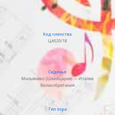
_
Код членства
ЦА020/18
Сиденье
Мильянико (Швейцария) — Италия
Великобритания
Тип хора