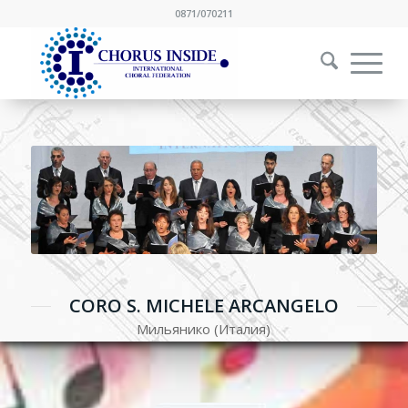
0871/070211
CORO S. MICHELE ARCANGELO
Мильянико (Италия)