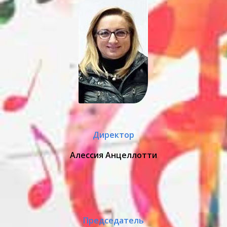
Директор
Алессия Анцеллотти
Председатель