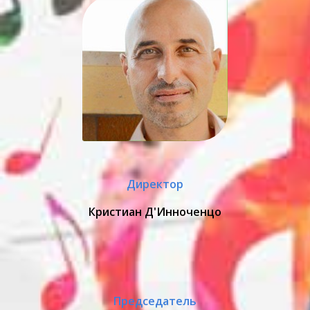
Директор
Кристиан Д'Инноченцо
Председатель