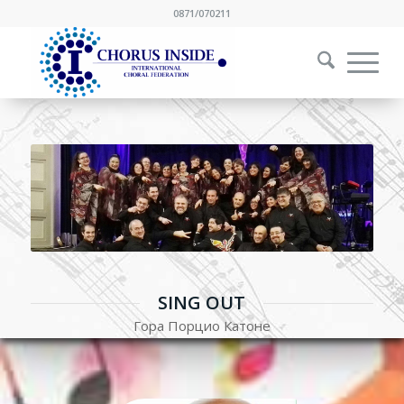
0871/070211
SING OUT
Гора Порцио Катоне