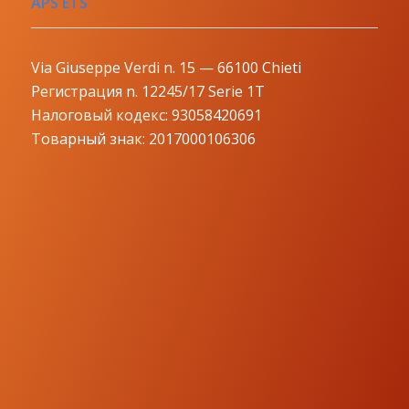
APS ETS
Via Giuseppe Verdi n. 15 — 66100 Chieti
Регистрация n. 12245/17 Serie 1T
Налоговый кодекс: 93058420691
Товарный знак: 2017000106306