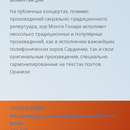
На публичных концертах, помимо
произведений сакрально-традиционного
репертуара, хор Монте Гонаре исполняет
несколько традиционных и популярных
произведений, как в исполнении важнейших
полифонических хоров Сардинии, так и свои
оригинальные произведения, специально
гармонизированные на текстах поэтов
Оранези.
CHORUS INSIDE
Международная хоровая федерация Chorus
Inside