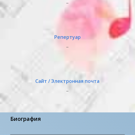
_
Репертуар
_
Сайт / Электронная почта
_
Биография