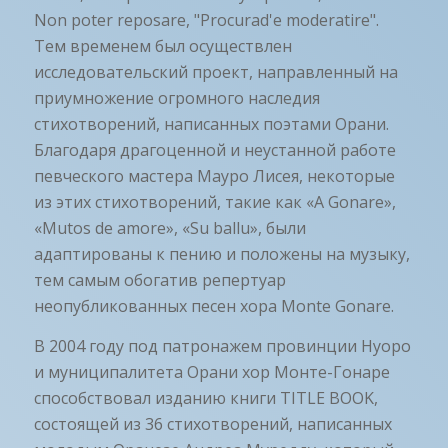
Non poter reposare, "Procurad'e moderatire".
Тем временем был осуществлен
исследовательский проект, направленный на
приумножение огромного наследия
стихотворений, написанных поэтами Орани.
Благодаря драгоценной и неустанной работе
певческого мастера Мауро Лисея, некоторые
из этих стихотворений, такие как «A Gonare»,
«Mutos de amore», «Su ballu», были
адаптированы к пению и положены на музыку,
тем самым обогатив репертуар
неопубликованных песен хора Monte Gonare.
В 2004 году под патронажем провинции Нуоро
и муниципалитета Орани хор Монте-Гонаре
способствовал изданию книги TITLE BOOK,
состоящей из 36 стихотворений, написанных