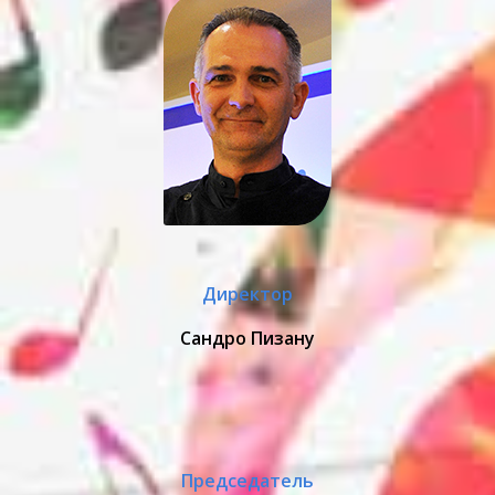
Директор
Сандро Пизану
Председатель