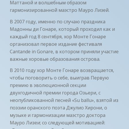
Маттаной и волшебным образом
гармонизированной маэстро Мауро Лизей.
В 2007 году, именно по случаю праздника
Мадонны ди Гонаре, который проходил как и
каждый год 8 сентября, хор Монте Гонаре
организовал первое издание фестиваля
Cantande in Gonare, в котором приняли участие
важные хоровые образования острова.
В 2010 году хор Монте Гонаре возвращается,
чтобы поговорить о себе, выиграв Первую
премию в эволюционной секции
двухгодичной премии города Озьери, с
неопубликованной песней «Su ballu», взятой из
поэзии оранского поэта Джулио Хирони, о
музыке и гармонизации маэстро доктора
Мауро Лизеи; со следующей мотивацией: