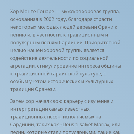
Хор Монте Гонаре — мужская хоровая группа,
основанная в 2002 году, благодаря страсти
некоторых молодых людей деревни Орани к
пению и, в частности, к традиционным и
популярным песням Сардинии. Приоритетной
целью нашей хоровой группы является
содействие деятельности по социальной
агрегации, стимулирование интереса общины
к традиционной сардинской культуре, с
особым учетом исторических и культурных
традиций Оранези.
Затем хор начал свою карьеру с изучения и
интерпретации самых известных
традиционных песен, исполняемых на
Сардинии, таких как «Deus ti salvet Maria»; или
песни, которые стали популярными, такие как: