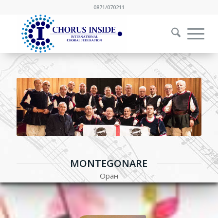
0871/070211
MONTEGONARE
Оран