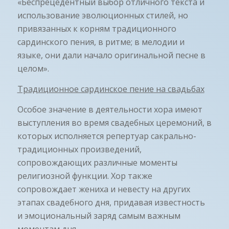
«
Беспрецедентный выбор отличного текста и
использование эволюционных стилей, но
привязанных к корням традиционного
сардинского пения, в ритме; в мелодии и
языке, они дали начало оригинальной песне в
целом
».
Традиционное сардинское пение на свадьбах
Особое значение в деятельности хора имеют
выступления во время свадебных церемоний, в
которых исполняется репертуар сакрально-
традиционных произведений,
сопровождающих различные моменты
религиозной функции. Хор также
сопровождает жениха и невесту на других
этапах свадебного дня, придавая известность
и эмоциональный заряд самым важным
моментам дня.