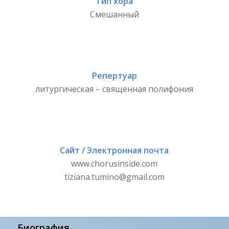
Тип хора
Смешанный
Репертуар
литургическая – священная полифония
Сайт / Электронная почта
www.chorusinside.com
tiziana.tumino@gmail.com
Биография