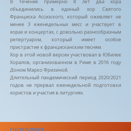
В течение примерно 8 лет два хора
объединились в единый хор Святого
Франциска Ассизского, который оживляет не
менее 3 еженедельных месс и участвует в
хорах и концертах, с довольно разнообразным
репертуаром, который имеет особое
пристрастие к францисканским песням.
Хор в этой новой версии участвовал в Юбилее
Хоралов, организованном в Риме в 2016 году
Доном Марко Фризиной.
Длительный пандемический период 2020/2021
годов не прервал еженедельной подготовки
хористов и участия в литургиях.
CHORUS INSIDE