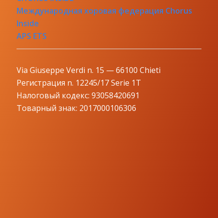
Международная хоровая федерация Chorus
Inside
APS ETS
Via Giuseppe Verdi n. 15 — 66100 Chieti
Регистрация n. 12245/17 Serie 1T
Налоговый кодекс: 93058420691
Товарный знак: 2017000106306