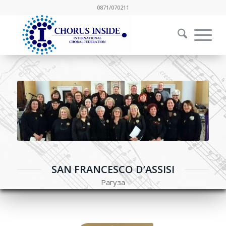
0871/070211
SAN FRANCESCO D’ASSISI
Рагуза