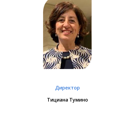
Директор
Тициана Тумино