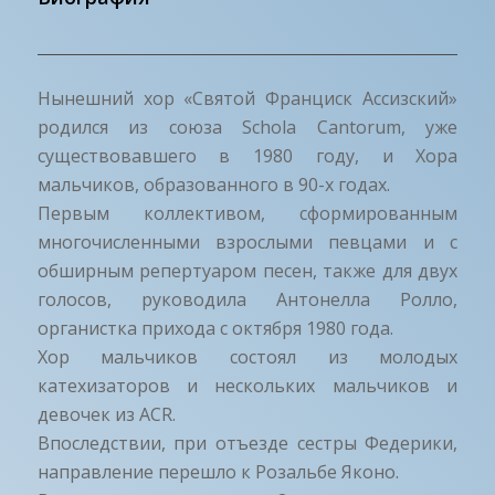
Нынешний хор «Святой Франциск Ассизский»
родился из союза Schola Cantorum, уже
существовавшего в 1980 году, и Хора
мальчиков, образованного в 90-х годах.
Первым коллективом, сформированным
многочисленными взрослыми певцами и с
обширным репертуаром песен, также для двух
голосов, руководила Антонелла Ролло,
органистка прихода с октября 1980 года.
Хор мальчиков состоял из молодых
катехизаторов и нескольких мальчиков и
девочек из ACR.
Впоследствии, при отъезде сестры Федерики,
направление перешло к Розальбе Яконо.