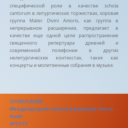
специфической роли в качестве schola
cantorum в литургических торжествах, хоровая
группа Mater Divini Amoris, как группа в
непрерывном расширении, предлагает в
качестве еще одной цели распространение
священного репертуара древней и
современной полифонии в других
нелитургических контекстах, таких как
концерты и молитвенные собрания в музыке.
CHORUS INSIDE
Международная хоровая федерация Chorus
Inside
APS ETS