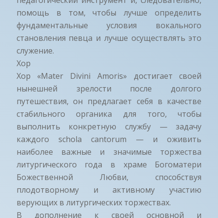
педагогический инструмент и, следовательно,
помощь в том, чтобы лучше определить
фундаментальные условия вокального
становления певца и лучше осуществлять это
служение.
Хор
Хор «Mater Divini Amoris» достигает своей
нынешней зрелости после долгого
путешествия, он предлагает себя в качестве
стабильного органика для того, чтобы
выполнить конкретную службу — задачу
каждого schola cantorum — и оживить
наиболее важные и значимые торжества
литургического года в храме Богоматери
Божественной Любви, способствуя
плодотворному и активному участию
верующих в литургических торжествах.
В дополнение к своей основной и