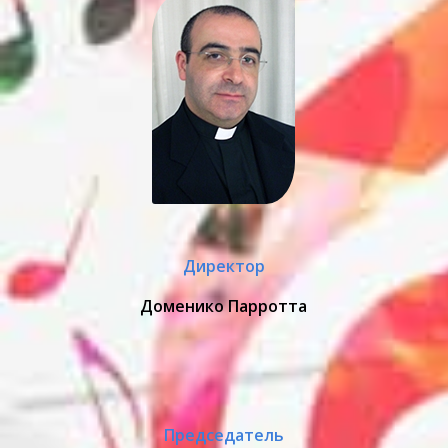
Директор
Доменико Парротта
Председатель