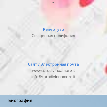
_
Репертуар
Священная полифония
Сайт / Электронная почта
www.corodivinoamore.it
info@corodivinoamore.it
Биография