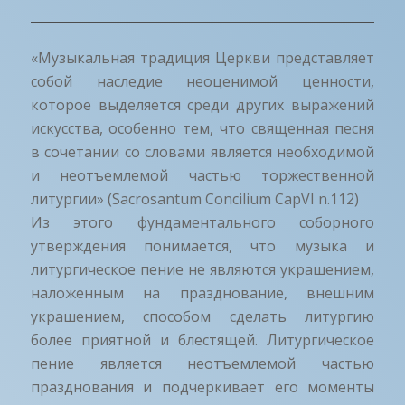
«Музыкальная традиция Церкви представляет
собой наследие неоценимой ценности,
которое выделяется среди других выражений
искусства, особенно тем, что священная песня
в сочетании со словами является необходимой
и неотъемлемой частью торжественной
литургии» (Sacrosantum Concilium CapVI n.112)
Из этого фундаментального соборного
утверждения понимается, что музыка и
литургическое пение не являются украшением,
наложенным на празднование, внешним
украшением, способом сделать литургию
более приятной и блестящей. Литургическое
пение является неотъемлемой частью
празднования и подчеркивает его моменты