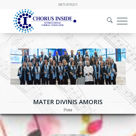
0871/070211
MATER DIVINIS AMORIS
Рим