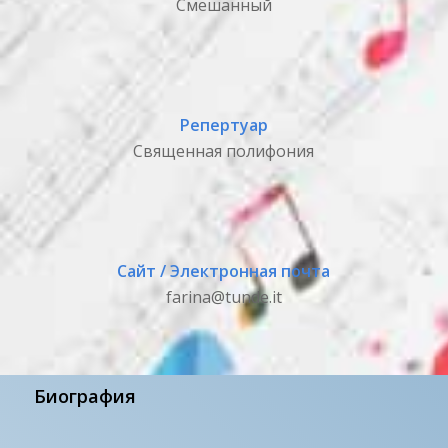
Смешанный
Репертуар
Священная полифония
Сайт / Электронная почта
farina@tunde.it
Биография