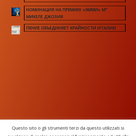
НОМИНАЦИЯ НА ПРЕМИЮ «ЭММИ» М°
МИКЕЛЕ ДЖОЗИЯ
ПЕНИЕ ОБЪЕДИНЯЕТ КРАЙНОСТИ ИТАЛИИ
Questo sito o gli strumenti terzi da questo utilizzati si