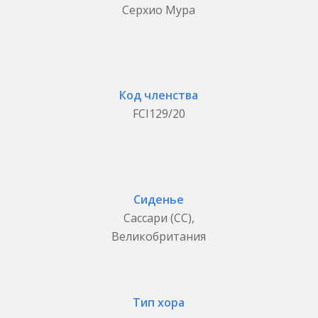
Серхио Мура
Код членства
FCI129/20
Сиденье
Сассари (СС),
Великобритания
Тип хора