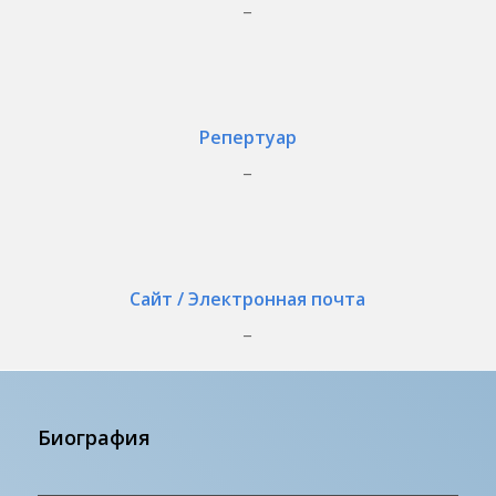
_
Репертуар
_
Сайт / Электронная почта
_
Биография