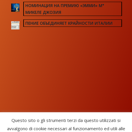
НОМИНАЦИЯ НА ПРЕМИЮ «ЭММИ» М°
МИКЕЛЕ ДЖОЗИЯ
ПЕНИЕ ОБЪЕДИНЯЕТ КРАЙНОСТИ ИТАЛИИ
Questo sito o gli strumenti terzi da questo utilizzati si
avvalgono di cookie necessari al funzionamento ed utili alle