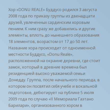
Хор «DONU REALE» Буддусо родился 3 августа
2008 года по приказу группы из двенадцати
друзей, увлеченных сардинским хоровым
пением. К ним сразу же добавились и другие
элементы, вплоть до нынешнего образования
18 элементов, возрастом от 17 до 50 лет.
Название хора происходит от одноименной
местности Буддусо, «Donu Reale»,
расположенной на окраине деревни, где стоит
замок, который в древние времена был
резиденцией высоко уважаемой семьи
Донедду. Группа, после начального периода, в
котором он посвятил себя учебе и вокальной
подготовке, дебютирует на публике 5 июля
2009 года по случаю «II Мемориала Гаэтано
Барилари», организованного хором в