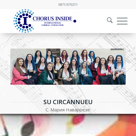
0871/070211
SU CIRCANNUEU
С. Мария Наваррезе