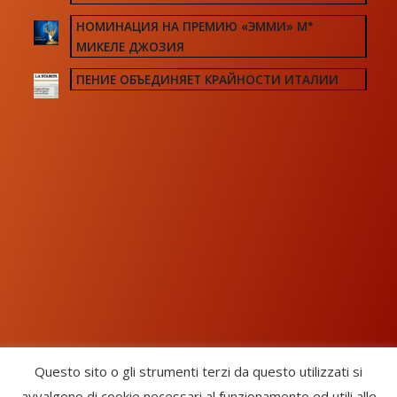
НОМИНАЦИЯ НА ПРЕМИЮ «ЭММИ» М°
МИКЕЛЕ ДЖОЗИЯ
ПЕНИЕ ОБЪЕДИНЯЕТ КРАЙНОСТИ ИТАЛИИ
Questo sito o gli strumenti terzi da questo utilizzati si
avvalgono di cookie necessari al funzionamento ed utili alle