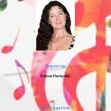
Директор
Елена Нильчис
Председатель