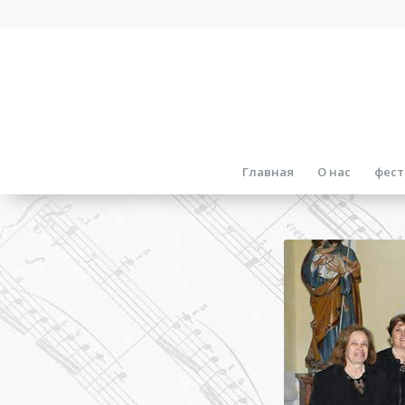
Главная
О нас
фест