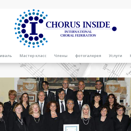
иваль
Мастер класс
Члены
фотогалерея
Услуги