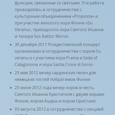
функции, связанные со святыми. Эта работа
проводилась в сотрудничестве с
культурным объединением «Proposta» и
при участии женского хора Фонни «Su
Veranu», приходского хора Святого Иоанна
и тенора Sos Battor Moros.
30 декабря 2011 Рождественский концерт
организован в сотрудничестве с хором Su
veranu и с участием хора Prama и Seda of
Calagonone и хора Santa Croce di Sorso
23 мая 2012 вечер сардинских песен для
немецких гостей побратимов Фонни
23 июня 2012 года вечер хоров в честь
Святого Иоанна Крестителя с двумя хорами
Фонни, хором Ацары и хором Ористано
03 августа 2012 в сотрудничестве с секцией