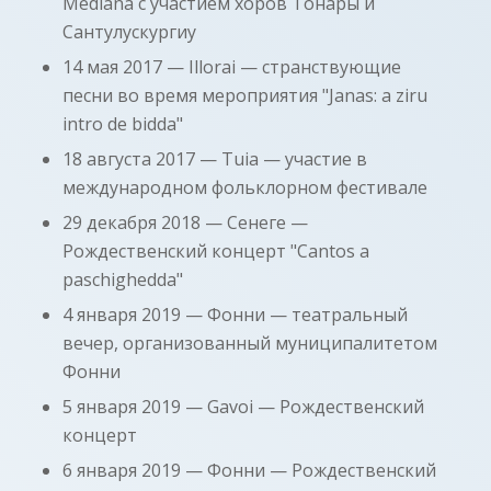
Mediana с участием хоров Тонары и
Сантулускургиу
14 мая 2017 — Illorai — странствующие
песни во время мероприятия "Janas: a ziru
intro de bidda"
18 августа 2017 — Tuia — участие в
международном фольклорном фестивале
29 декабря 2018 — Сенеге —
Рождественский концерт "Cantos a
paschighedda"
4 января 2019 — Фонни — театральный
вечер, организованный муниципалитетом
Фонни
5 января 2019 — Gavoi — Рождественский
концерт
6 января 2019 — Фонни — Рождественский