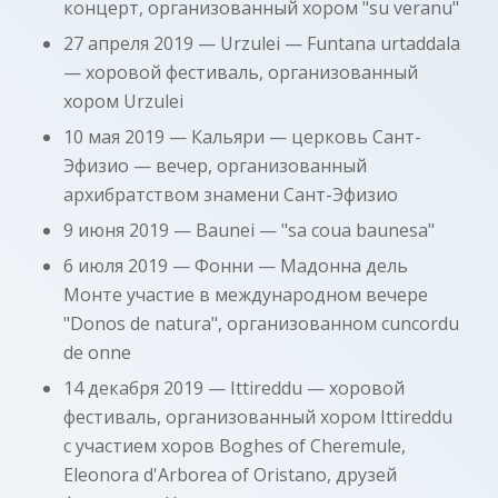
концерт, организованный хором "su veranu"
27 апреля 2019 — Urzulei — Funtana urtaddala
— хоровой фестиваль, организованный
хором Urzulei
10 мая 2019 — Кальяри — церковь Сант-
Эфизио — вечер, организованный
архибратством знамени Сант-Эфизио
9 июня 2019 — Baunei — "sa coua baunesa"
6 июля 2019 — Фонни — Мадонна дель
Монте участие в международном вечере
"Donos de natura", организованном cuncordu
de onne
14 декабря 2019 — Ittireddu — хоровой
фестиваль, организованный хором Ittireddu
с участием хоров Boghes of Cheremule,
Eleonora d'Arborea of Oristano, друзей