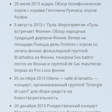
20 июля 2013 ацара. Обзор полифонических
хоров с хорами Гентианы Руинаса, хором
Ацары
9 августа 2013 г. Пула. Мероприятие «Пула
встречает Фонни». Обзор народных
традиций деревни Фонни. Вечер на
площади Пьяцца дель Пополо с хором su
veranu фонни, фольклорной группой
Brathallos из Фонни, тенором Sos battor
moros из Фонни и группой de Sas mascheras
limpias из Pro Loco фонни
05 октября 2013 Oliena — valle di lanaittu —
концерт, организованный группой "Sinergie
di cuori" для сбора средств на
благотворительность
20 декабря 2013 Рождественский концерт