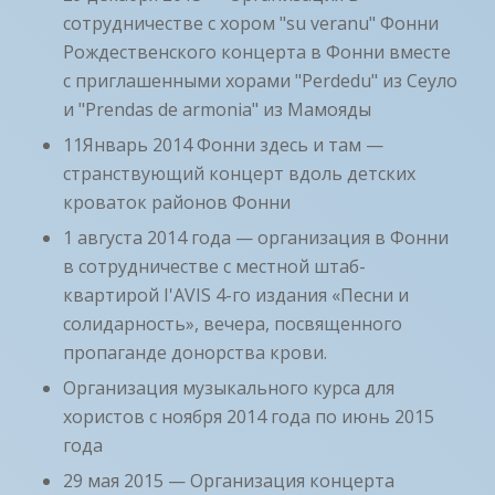
сотрудничестве с хором "su veranu" Фонни
Рождественского концерта в Фонни вместе
с приглашенными хорами "Perdedu" из Сеуло
и "Prendas de armonia" из Мамояды
11Январь 2014 Фонни здесь и там —
странствующий концерт вдоль детских
кроваток районов Фонни
1 августа 2014 года — организация в Фонни
в сотрудничестве с местной штаб-
квартирой I'AVIS 4-го издания «Песни и
солидарность», вечера, посвященного
пропаганде донорства крови.
Организация музыкального курса для
хористов с ноября 2014 года по июнь 2015
года
29 мая 2015 — Организация концерта