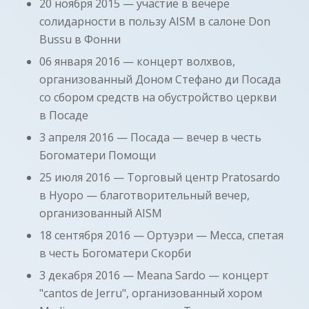
20 ноября 2015 — участие в вечере
солидарности в пользу AISM в салоне Don
Bussu в Фонни
06 января 2016 — концерт волхвов,
организованный Доном Стефано ди Посада
со сбором средств на обустройство церкви
в Посаде
3 апреля 2016 — Посада — вечер в честь
Богоматери Помощи
25 июля 2016 — Торговый центр Pratosardo
в Нуоро — благотворительный вечер,
организованный AISM
18 сентября 2016 — Ортуэри — Месса, спетая
в честь Богоматери Скорби
3 декабря 2016 — Meana Sardo — концерт
"cantos de Jerru", организованный хором