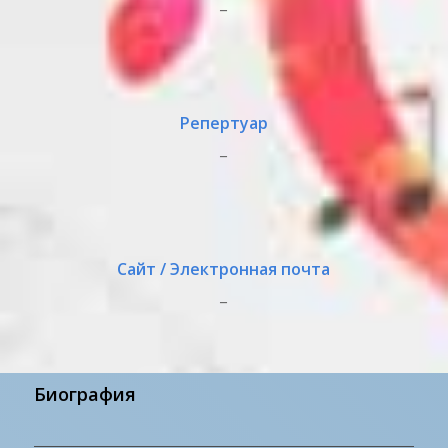
_
Репертуар
_
Сайт / Электронная почта
_
Биография