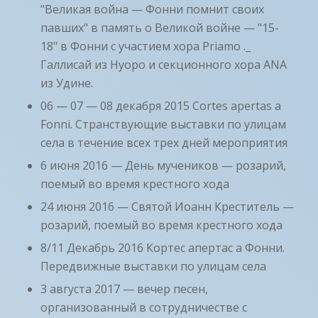
"Великая война — Фонни помнит своих
павших" в память о Великой войне — "15-
18" в Фонни с участием хора Priamo ._
Галлисай из Нуоро и секционного хора ANA
из Удине.
06 — 07 — 08 декабря 2015 Cortes apertas a
Fonni. Странствующие выставки по улицам
села в течение всех трех дней мероприятия
6 июня 2016 — День мучеников — розарий,
поемый во время крестного хода
24 июня 2016 — Святой Иоанн Креститель —
розарий, поемый во время крестного хода
8/11 Декабрь 2016 Кортес апертас а Фонни.
Передвижные выставки по улицам села
3 августа 2017 — вечер песен,
организованный в сотрудничестве с