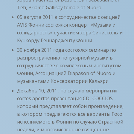
Teti, Priamo Gallisay female of Nuoro
05 августа 2011 в сотрудничестве с секцией
AVIS Фонни состоялся концерт «Музыка и
солидарность» с участием хора Синисколы и
Кункорду Геннардженту Фонни
30 ноября 2011 года состоялся семинар по
распространению популярной музыки в
сотрудничестве с комплексным институтом
Фонни, Ассоциацией Diapason of Nuoro и
музыкантами Консерватории Кальяри
Декабрь 10, 2011 . по случаю мероприятия
cortes apertas презентация CD "COCCIOS",
который представляет собой произведение,
в котором предлагаются все варианты Госо,
исполняемого в Фонни по случаю Страстной
недели, и многочисленные священные