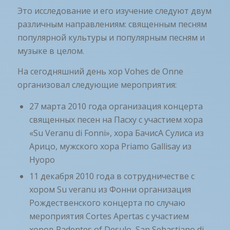
Это исследование и его изучение следуют двум
различным направлениям: священным песням
популярной культуры и популярным песням и
музыке в целом.
На сегодняшний день хор Vohes de Onne
организовал следующие мероприятия:
27 марта 2010 года организация концерта
священных песен на Пасху с участием хора
«Su Veranu di Fonni», хора БачисА Сулиса из
Арицо, мужского хора Priamo Gallisay из
Нуоро
11 декабря 2010 года в сотрудничестве с
хором Su veranu из Фонни организация
Рождественского концерта по случаю
мероприятия Cortes Apertas с участием
хоров Padentes of Desulo, San Sebastiano di