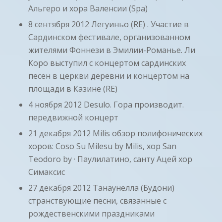
Альгеро и хора Валенсии (Spa)
8 сентября 2012 Легуиньо (RE) . Участие в
Сардинском фестивале, организованном
жителями Фоннези в Эмилии-Романье. Ли
Коро выступил с концертом сардинских
песен в церкви деревни и концертом на
площади в Казине (RE)
4 ноября 2012 Desulo. Гора производит.
передвижной концерт
21 декабря 2012 Milis обзор полифонических
хоров: Coso Su Milesu by Milis, хор San
Teodoro by · Паулилатино, санту Ацей хор
Симаксис
27 декабря 2012 Танаунелла (Будони)
странствующие песни, связанные с
рождественскими праздниками