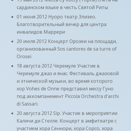
сардинском языке в честь Святой Риты
01 июня 2012 Нуоро театр Элизео.
Благотворительный вечер для центра
инвалидов Маррери
20 июля 2012 Концерт Орозеи на площади,
организованный Sos cantores de sa turre of
Orosei
18 августа 2012 Черемуле Участие в
Черемуле джаз и янас. Фестиваль джазовой
и этнической музыки, во время которого
хор Vohes de Onne представил мессу Гуно
под аккомпанемент Piccola Orchestra d'archi
di Sassari.
20 августа 2012 Sip. Участие в мероприятии
Каличи ди Стелле. Концерт в амфитеатре с
участием хора Сеннори, хора Сорсо, хора