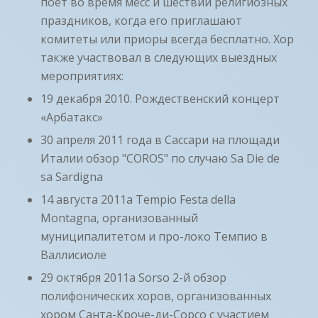
поет во время месс и шествий религиозных
праздников, когда его приглашают
комитеты или приоры всегда бесплатно. Хор
также участвовал в следующих выездных
мероприятиях:
19 декабря 2010. Рождественский концерт
«Арбатакс»
30 апреля 2011 года в Сассари на площади
Италии обзор "COROS" по случаю Sa Die de
sa Sardigna
14 августа 2011a Tempio Festa della
Montagna, организованный
муниципалитетом и про-локо Темпио в
Валлисиоле
29 октября 2011a Sorso 2-й обзор
полифонических хоров, организованных
хором Санта-Кроче-ди-Сорсо с участием