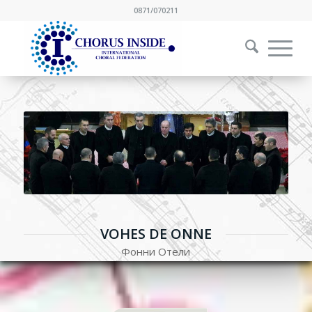
0871/070211
VOHES DE ONNE
Фонни Отели