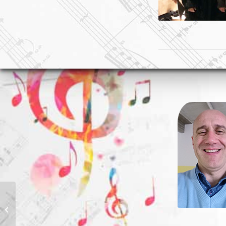
СЕВЕРИНСКИЙ ХОРСтриано (NA) —
Италия