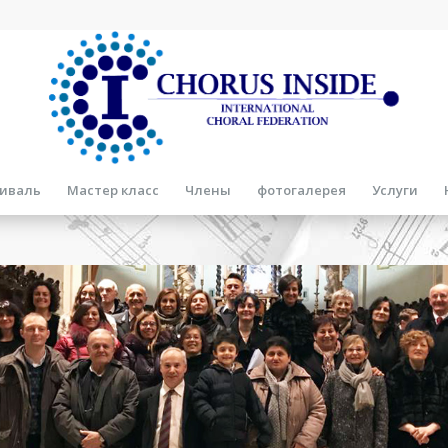
иваль
Мастер класс
Члены
фотогалерея
Услуги