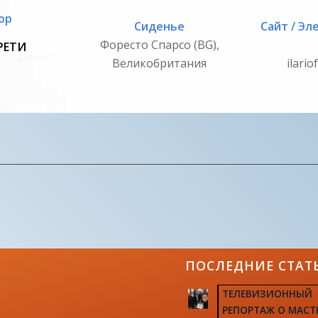
ор
Сиденье
Сайт / Эл
Форесто Спарсо (BG),
РЕТИ
Великобритания
ilario
ПОСЛЕДНИЕ СТАТ
ТЕЛЕВИЗИОННЫЙ
РЕПОРТАЖ О МАСТ