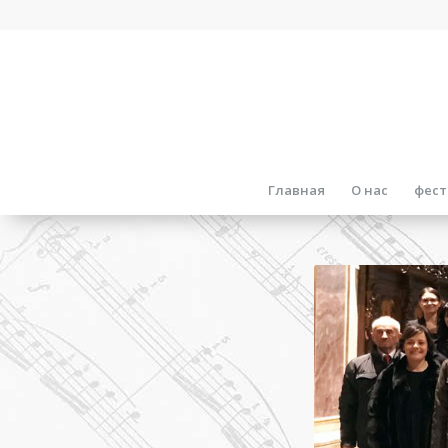
Главная
О нас
фест