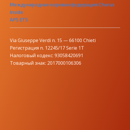
Международная хоровая федерация Chorus
Inside
APS ETS
Via Giuseppe Verdi n. 15 — 66100 Chieti
Регистрация n. 12245/17 Serie 1T
Налоговый кодекс: 93058420691
Товарный знак: 2017000106306