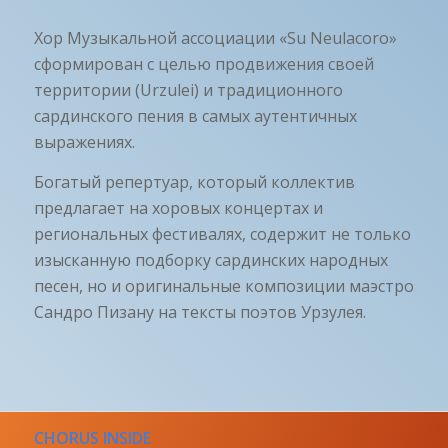
Хор Музыкальной ассоциации «Su Neulacoro»
сформирован с целью продвижения своей
территории (Urzulei) и традиционного
сардинского пения в самых аутентичных
выражениях.
Богатый репертуар, который коллектив
предлагает на хоровых концертах и
региональных фестивалях, содержит не только
изысканную подборку сардинских народных
песен, но и оригинальные композиции маэстро
Сандро Пизану на тексты поэтов Урзулея.
CHORUS INSIDE