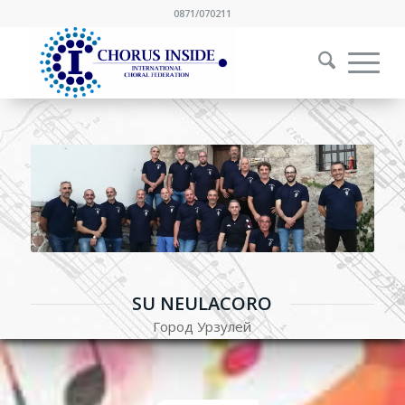
0871/070211
SU NEULACORO
Город Урзулей