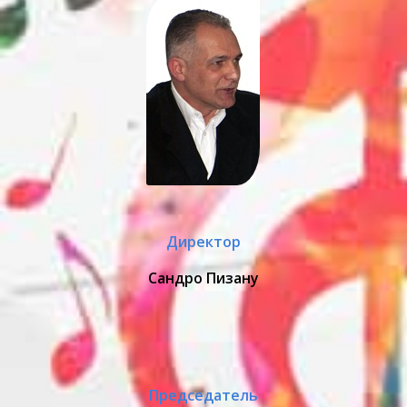
Директор
Сандро Пизану
Председатель