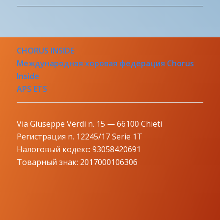
CHORUS INSIDE
Международная хоровая федерация Chorus
Inside
APS ETS
Via Giuseppe Verdi n. 15 — 66100 Chieti
Регистрация n. 12245/17 Serie 1T
Налоговый кодекс: 93058420691
Товарный знак: 2017000106306