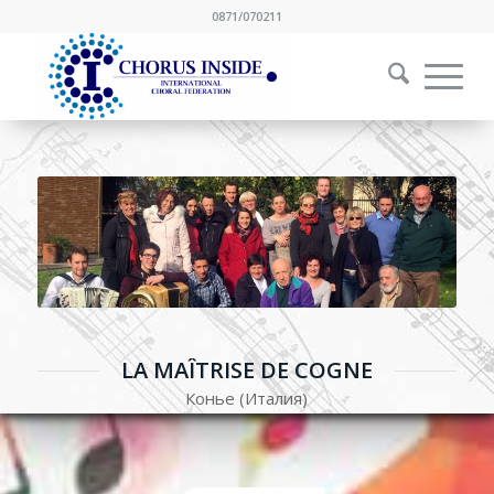
0871/070211
LA MAÎTRISE DE COGNE
Конье (Италия)