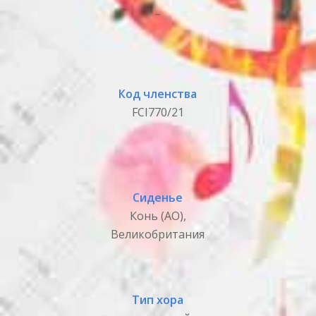
_
Код членства
FCI770/21
Сиденье
Конь (АО),
Великобритания
Тип хора