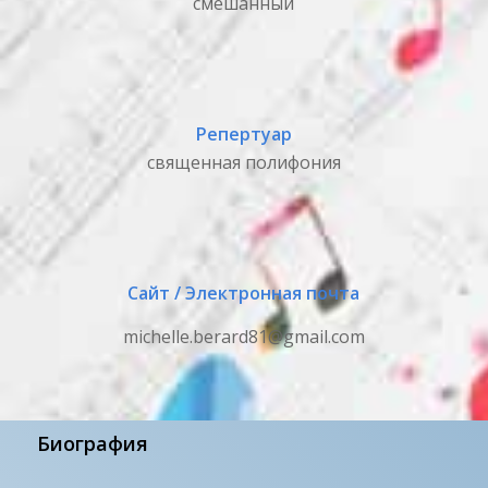
смешанный
Репертуар
священная полифония
Сайт / Электронная почта
michelle.berard81@gmail.com
Биография