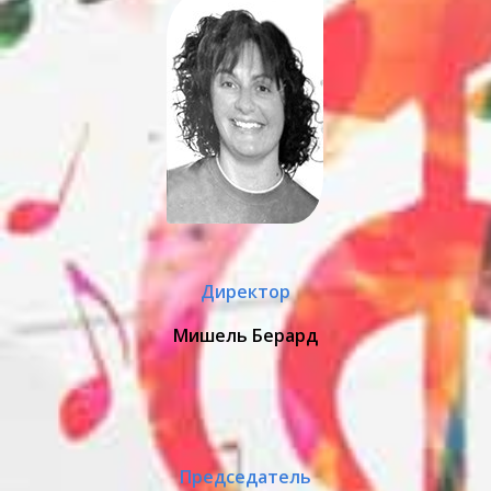
Директор
Мишель Берард
Председатель