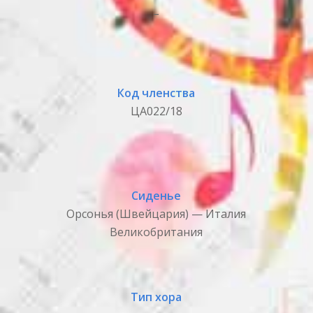
_
Код членства
ЦА022/18
Сиденье
Орсонья (Швейцария) — Италия
Великобритания
Тип хора