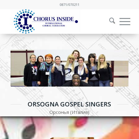
0871/070211
ORSOGNA GOSPEL SINGERS
Орсонья (Италия)