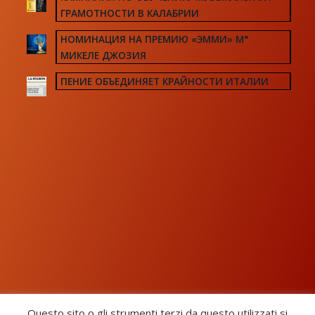
ГРАМОТНОСТИ В КАЛАБРИИ
НОМИНАЦИЯ НА ПРЕМИЮ «ЭММИ» М°
МИКЕЛЕ ДЖОЗИЯ
ПЕНИЕ ОБЪЕДИНЯЕТ КРАЙНОСТИ ИТАЛИИ
Questo sito o gli strumenti terzi da questo utilizzati si