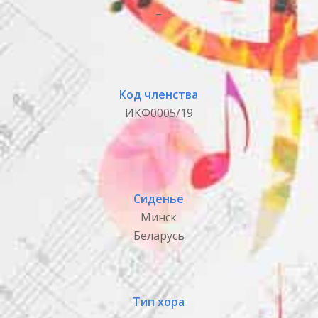
_
Код членства
ИКФ0005/19
Сиденье
Минск
Беларусь
Тип хора