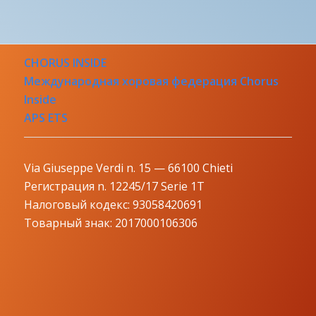
CHORUS INSIDE
Международная хоровая федерация Chorus
Inside
APS ETS
Via Giuseppe Verdi n. 15 — 66100 Chieti
Регистрация n. 12245/17 Serie 1T
Налоговый кодекс: 93058420691
Товарный знак: 2017000106306