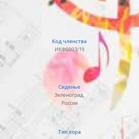
_
Код членства
ИКФ0003/19
Сиденье
Зеленоград,
Россия
Тип хора