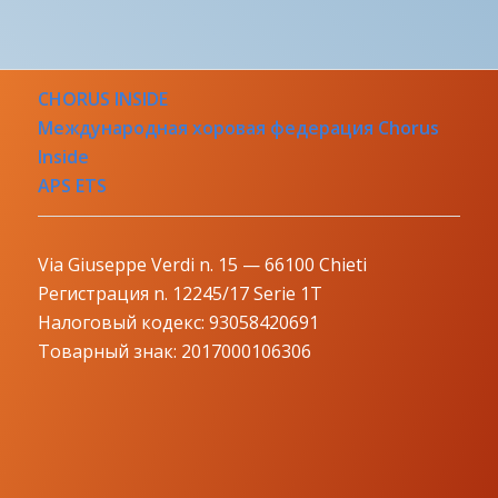
CHORUS INSIDE
Международная хоровая федерация Chorus
Inside
APS ETS
Via Giuseppe Verdi n. 15 — 66100 Chieti
Регистрация n. 12245/17 Serie 1T
Налоговый кодекс: 93058420691
Товарный знак: 2017000106306