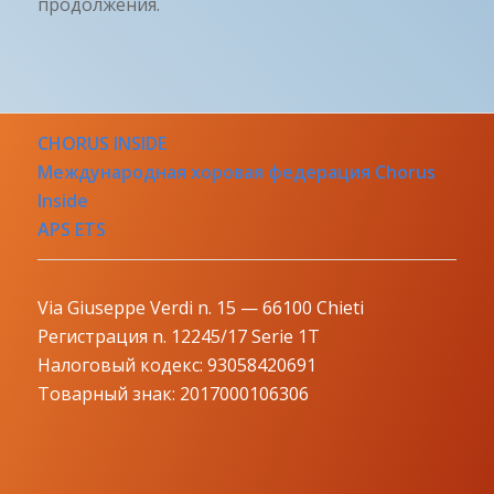
продолжения.
CHORUS INSIDE
Международная хоровая федерация Chorus
Inside
APS ETS
Via Giuseppe Verdi n. 15 — 66100 Chieti
Регистрация n. 12245/17 Serie 1T
Налоговый кодекс: 93058420691
Товарный знак: 2017000106306