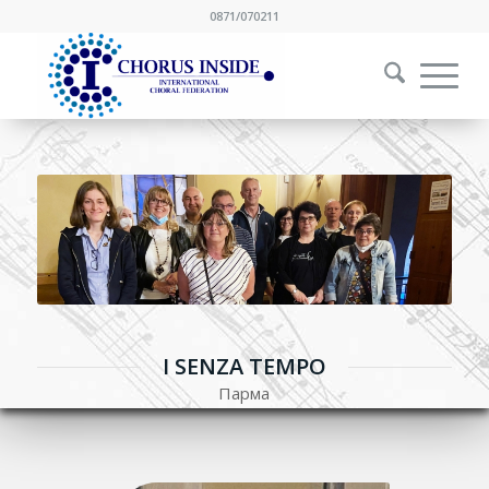
0871/070211
I SENZA TEMPO
Парма