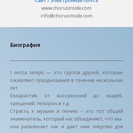
Сайт / Электронная почта
www.chorusinside.com
info@chorusinside.com
Биография
I senza tempo — это группа друзей, которые
оживляют празднования в течение нескольких
лет
Евхаристия, от воскресений до свадеб,
крещений, похорон и т.д.
Страсть к музыке и пению – это тот общий
знаменатель, который нас объединяет, что мы
она развлекает нас и дает нам энергию для