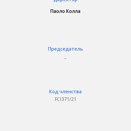
Паоло Колла
Председатель
_
Код членства
FCI371/21