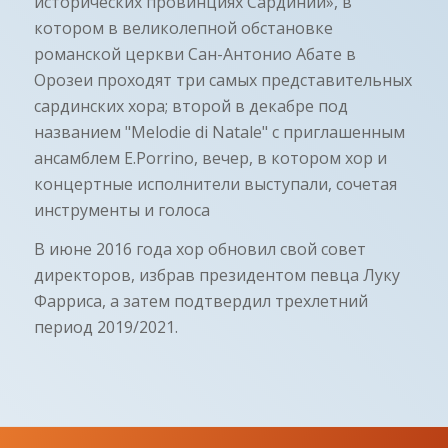
исторических провинциях Сардинии», в
котором в великолепной обстановке
романской церкви Сан-Антонио Абате в
Орозеи проходят три самых представительных
сардинских хора; второй в декабре под
названием "Melodie di Natale" с приглашенным
ансамблем E.Porrino, вечер, в котором хор и
концертные исполнители выступали, сочетая
инструменты и голоса
В июне 2016 года хор обновил свой совет
директоров, избрав президентом певца Луку
Фарриса, а затем подтвердил трехлетний
период 2019/2021.