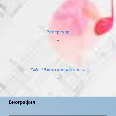
_
Репертуар
_
Сайт / Электронная почта
_
Биография