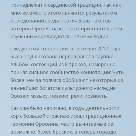
принадлежат к сардинской традиции, так как
многие вместо этого являются результатом
исследований среди поэтических текстов
авторов Орозея, на которых при тщательном
изучении моделируются новые мелодии.
Следуя этой концепции, в сентябре 2017 года
была опубликована первая работа группы.
Альбом, состоящий из 8 треков, намеренно
принял сильное сообщество коннотаций; Чуть
более чем за полчаса обобщают некоторые из
важнейших богатств культурного наследия
Орозеи: музыку, поэзию, религиозность.
Как уже было написано, в годы деятельности
хор с большой страстью искал традиционные
гармонии Оросеина, часто вычитаемые из,
возможно, более броских, а теперь гораздо