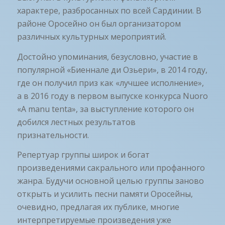
характере, разбросанных по всей Сардинии. В
районе Оросейно он был организатором
различных культурных мероприятий.
Достойно упоминания, безусловно, участие в
популярной «Биеннале ди Озьери», в 2014 году,
где он получил приз как «лучшее исполнение»,
а в 2016 году в первом выпуске конкурса Nuoro
«A manu tenta», за выступление которого он
добился лестных результатов
признательности.
Репертуар группы широк и богат
произведениями сакрального или профанного
жанра. Будучи основной целью группы заново
открыть и усилить песни памяти Оросейны,
очевидно, предлагая их публике, многие
интерпретируемые произведения уже