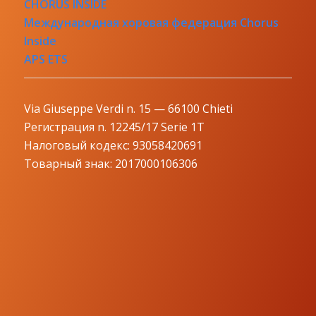
CHORUS INSIDE
Международная хоровая федерация Chorus
Inside
APS ETS
Via Giuseppe Verdi n. 15 — 66100 Chieti
Регистрация n. 12245/17 Serie 1T
Налоговый кодекс: 93058420691
Товарный знак: 2017000106306