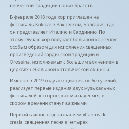
певческой традиции наших братств.
В феврале 2018 года хор приглашен на
фестиваль Kukove в Раковском, Болгария, где
он представляет Италию и Сардинию. По
этому случаю хор получает большой консенсус
особым образом для исполнения священных
произведений сардинской традиции и
Oroseina, исполняемых с большим волнением в
церквях небольшой католической общины.
Именно в 2019 году ассоциация, не без усилий,
реализует первые издания двух музыкальных
фестивалей, которые, как мы надеемся, в
скором времени станут важными:
Первый в июне под названием «Cantos de
cresia, священная песня в четырех