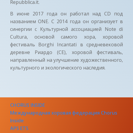
Repubblica.it.
В июне 2017 года он работал над CD под
названием ONE. С 2014 года он организует в
синергии с Культурной ассоциацией Note di
Cultura, основой самого хора, хоровой
фестиваль Borghi Incantati в средневековой
деревне Риардо (CE), хоровой фестиваль,
направленный на улучшение художественного,
культурного и экологического наследия.
CHORUS INSIDE
Международная хоровая федерация Chorus
Inside
APS ETS