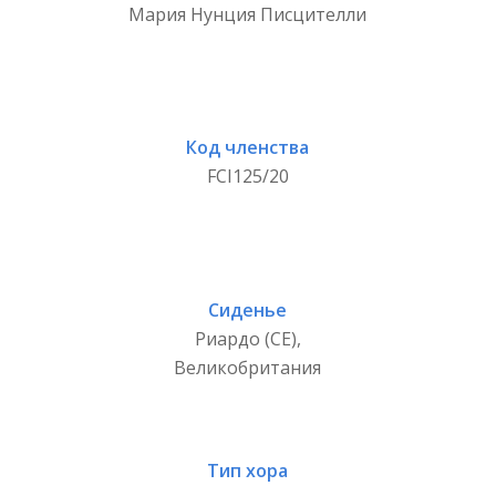
Мария Нунция Писцителли
Код членства
FCI125/20
Сиденье
Риардо (CE),
Великобритания
Тип хора