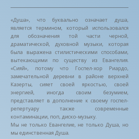
«Душа», что буквально означает душа,
является термином, который использовался
для обозначения той части черной,
драматической, духовной музыки, которая
была выражена стилистическими способами,
вытекающими по существу из Евангелия.
«Сияй», потому что Госпел-хор Риардо,
замечательной деревни в районе верхней
Казерты, сияет своей яркостью, своей
энергией, иногда своим безумием,
представляет в дополнение к своему госпел-
репертуару также современные
контаминации, поп, диско-музыку.
Мы не только Евангелие, не только Душа, но
мы единственная Душа.