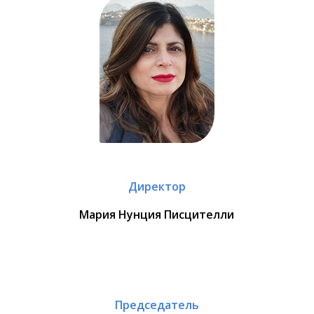
Директор
Мария Нунция Писцителли
Председатель