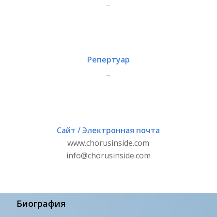
_
Репертуар
_
Сайт / Электронная почта
www.chorusinside.com
info@chorusinside.com
Биография