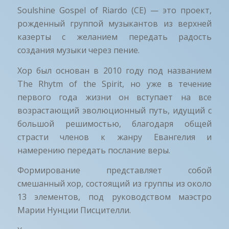
Soulshine Gospel of Riardo (CE) — это проект,
рожденный группой музыкантов из верхней
казерты с желанием передать радость
создания музыки через пение.
Хор был основан в 2010 году под названием
The Rhytm of the Spirit, но уже в течение
первого года жизни он вступает на все
возрастающий эволюционный путь, идущий с
большой решимостью, благодаря общей
страсти членов к жанру Евангелия и
намерению передать послание веры.
Формирование представляет собой
смешанный хор, состоящий из группы из около
13 элементов, под руководством маэстро
Марии Нунции Писцителли.