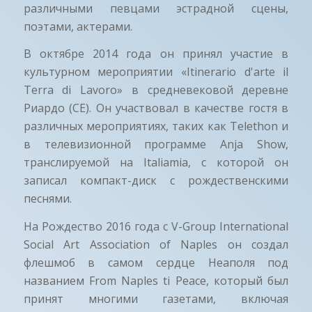
различными певцами эстрадной сцены,
поэтами, актерами.
В октябре 2014 года он принял участие в
культурном мероприятии «Itinerario d'arte il
Terra di Lavoro» в средневековой деревне
Риардо (CE). Он участвовал в качестве гостя в
различных мероприятиях, таких как Telethon и
в телевизионной программе Anja Show,
транслируемой на Italiamia, с которой он
записал компакт-диск с рождественскими
песнями.
На Рождество 2016 года с V-Group International
Social Art Association of Naples он создал
флешмоб в самом сердце Неаполя под
названием From Naples ti Peace, который был
принят многими газетами, включая