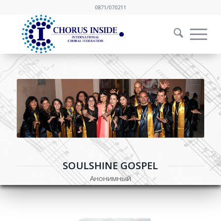
0871/070211
SOULSHINE GOSPEL
Анонимный