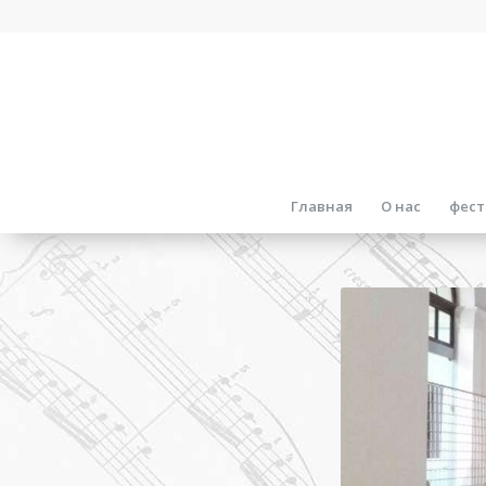
Главная
О нас
фест