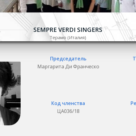
SEMPRE VERDI SINGERS
Терамо (Италия)
Председатель
Т
Маргарита Ди Франческо
Код членства
Р
ЦА036/18