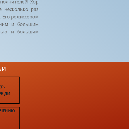
полнителей! Хор
е несколько раз
. Его режиссером
тним и большим
стью и большим
ЬИ
ЕР-
РЕ ДИ
УЧЕНИЮ