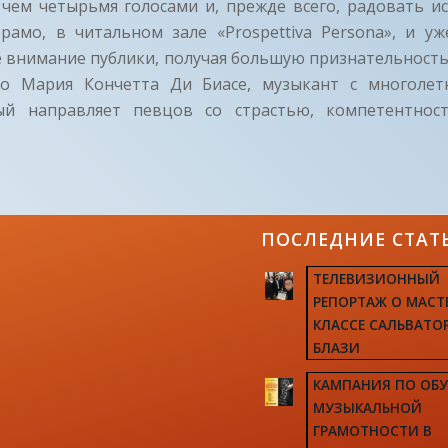
 чем четырьмя голосами и, прежде всего, радовать ис
ерамо, в читальном зале «Prospettiva Persona», и уж
е внимание публики, получая большую признательность
тро Мария Кончетта Ди Биасе, музыкант с многоле
ый направляет певцов со страстью, компетентно
ПОСЛЕДНИЕ СТАТ
ТЕЛЕВИЗИОННЫЙ
РЕПОРТАЖ О МАСТ
КЛАССЕ САЛЬВАТО
БЛАЗИ
КАМПАНИЯ ПО ОБ
МУЗЫКАЛЬНОЙ
ГРАМОТНОСТИ В