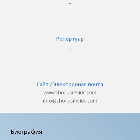
_
Репертуар
_
Сайт / Электронная почта
www.chorusinside.com
info@chorusinside.com
Биография