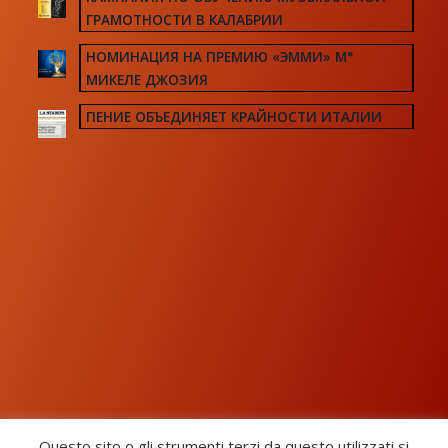
ГРАМОТНОСТИ В КАЛАБРИИ
НОМИНАЦИЯ НА ПРЕМИЮ «ЭММИ» М°
МИКЕЛЕ ДЖОЗИЯ
ПЕНИЕ ОБЪЕДИНЯЕТ КРАЙНОСТИ ИТАЛИИ
Questo sito o gli strumenti terzi da questo utilizzati si