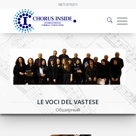
0871/070211
LE VOCI DEL VASTESE
Обширный