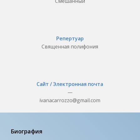
Смешанный
Репертуар
Священная полифония
Сайт / Электронная почта
—
ivanacarrozzo@gmail.com
Биография