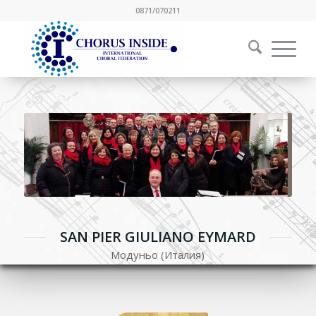
0871/070211
SAN PIER GIULIANO EYMARD
Модуньо (Италия)