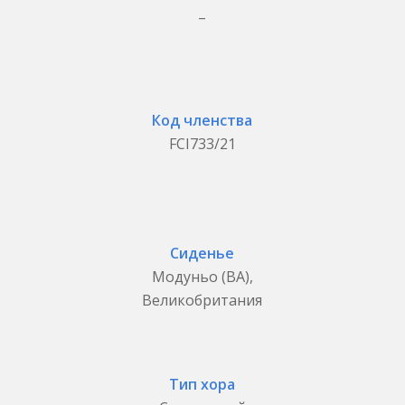
_
Код членства
FCI733/21
Сиденье
Модуньо (BA),
Великобритания
Тип хора