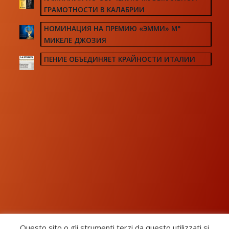
ГРАМОТНОСТИ В КАЛАБРИИ
НОМИНАЦИЯ НА ПРЕМИЮ «ЭММИ» М°
МИКЕЛЕ ДЖОЗИЯ
ПЕНИЕ ОБЪЕДИНЯЕТ КРАЙНОСТИ ИТАЛИИ
Questo sito o gli strumenti terzi da questo utilizzati si