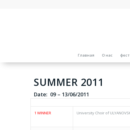
Главная
О нас
фест
SUMMER 2011
Date:
09
–
13/06/2011
1 WINNER
University Choir of ULYANOVS