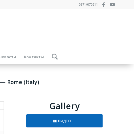
0871/070211
Новости
Контакты
 — Rome (Italy)
Gallery
ВИДЕО