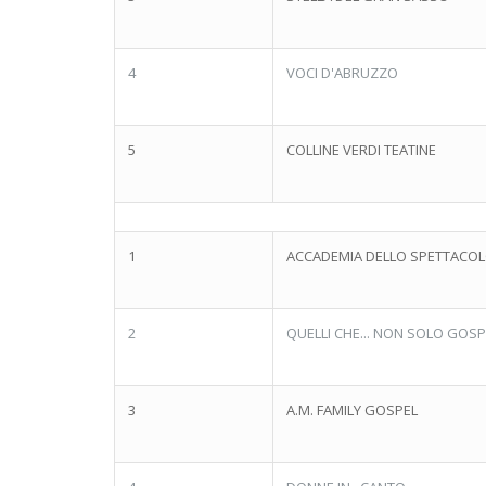
4
VOCI D'ABRUZZO
5
COLLINE VERDI TEATINE
1
ACCADEMIA DELLO SPETTACO
2
QUELLI CHE... NON SOLO GOSP
3
A.M. FAMILY GOSPEL