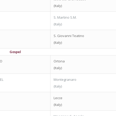
(Italy)
S. Martino S.M.
(Italy)
S. Giovanni Teatino
(Italy)
Gospel
LO
Ortona
(Italy)
EL
Montegranaro
(Italy)
Lecce
(Italy)