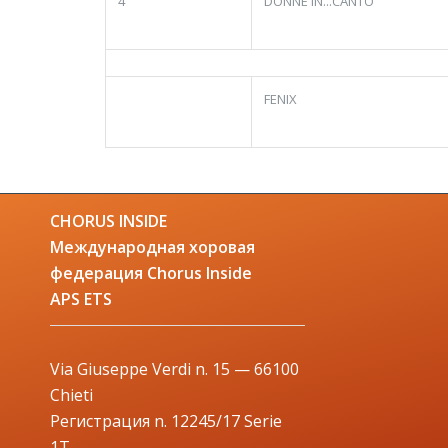
4
DONNE IN...CANTO
FENIX
CHORUS INSIDE
Международная хоровая
федерация Chorus Inside
APS ETS
Via Giuseppe Verdi n. 15 — 66100
Chieti
Регистрация n. 12245/17 Serie
1T