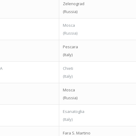
Zelenograd
(Russia)
Mosca
(Russia)
Pescara
(Italy)
RA
Chieti
(Italy)
Mosca
(Russia)
Esanatoglia
(Italy)
Fara S. Martino