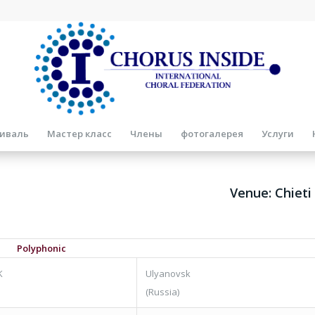
иваль
Мастер класс
Члены
фотогалерея
Услуги
Venue: Chieti
Polyphonic
K
Ulyanovsk
(Russia)