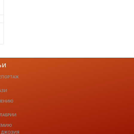
ЬИ
ЕПОРТАЖ
АЗИ
ЧЕНИЮ
АЛАБРИИ
РЕМИЮ
Е ДЖОЗИЯ