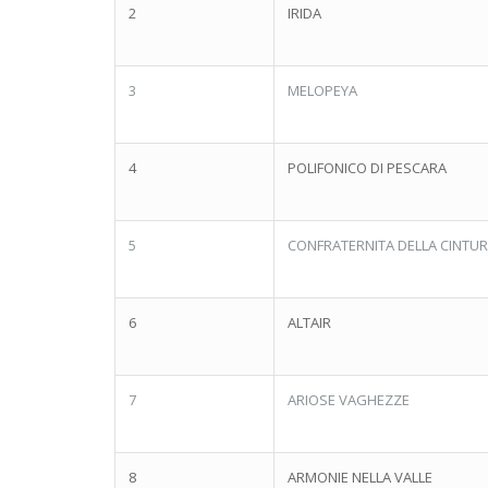
2
IRIDA
3
MELOPEYA
4
POLIFONICO DI PESCARA
5
CONFRATERNITA DELLA CINTU
6
ALTAIR
7
ARIOSE VAGHEZZE
8
ARMONIE NELLA VALLE