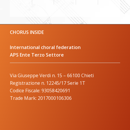
CHORUS INSIDE
International choral federation
APS Ente Terzo Settore
Via Giuseppe Verdi n. 15 – 66100 Chieti
Registrazione n. 12245/17 Serie 1T
Codice Fiscale: 93058420691
Trade Mark: 2017000106306