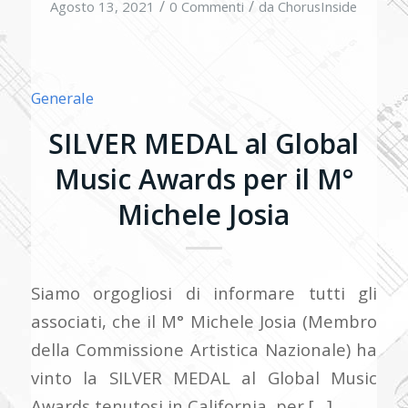
/
/
Agosto 13, 2021
0 Commenti
da
ChorusInside
Generale
SILVER MEDAL al Global
Music Awards per il M°
Michele Josia
Siamo orgogliosi di informare tutti gli
associati, che il M° Michele Josia (Membro
della Commissione Artistica Nazionale) ha
vinto la SILVER MEDAL al Global Music
Awards tenutosi in California, per […]