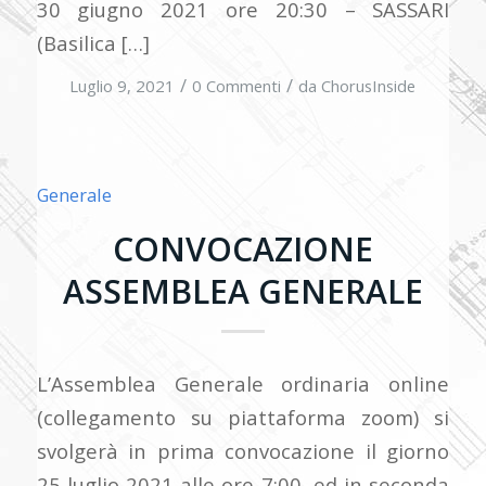
30 giugno 2021 ore 20:30 – SASSARI
(Basilica […]
/
/
Luglio 9, 2021
0 Commenti
da
ChorusInside
Generale
CONVOCAZIONE
ASSEMBLEA GENERALE
L’Assemblea Generale ordinaria online
(collegamento su piattaforma zoom) si
svolgerà in prima convocazione il giorno
25 luglio 2021 alle ore 7:00, ed in seconda