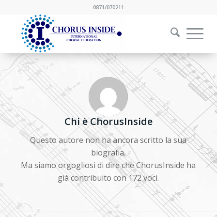
0871/070211
Chi è
ChorusInside
Questo autore non ha ancora scritto la sua
biografia.
Ma siamo orgogliosi di dire che
ChorusInside
ha
già contribuito con 172 voci.