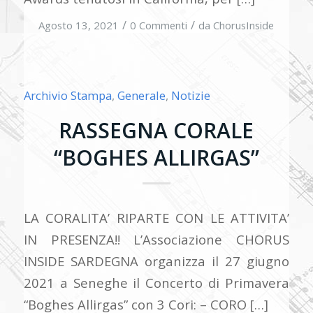
/
/
Agosto 13, 2021
0 Commenti
da
ChorusInside
Archivio Stampa
,
Generale
,
Notizie
RASSEGNA CORALE
“BOGHES ALLIRGAS”
LA CORALITA’ RIPARTE CON LE ATTIVITA’
IN PRESENZA!! L’Associazione CHORUS
INSIDE SARDEGNA organizza il 27 giugno
2021 a Seneghe il Concerto di Primavera
“Boghes Allirgas” con 3 Cori: – CORO […]