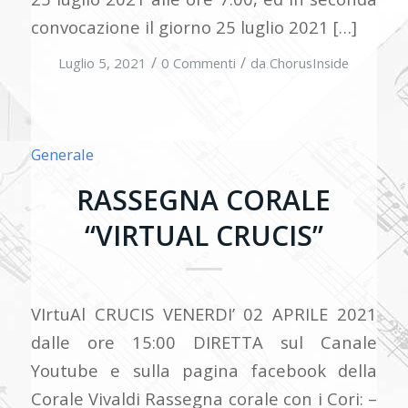
convocazione il giorno 25 luglio 2021 […]
/
/
Luglio 5, 2021
0 Commenti
da
ChorusInside
Generale
RASSEGNA CORALE
“VIRTUAL CRUCIS”
VIrtuAl CRUCIS VENERDI’ 02 APRILE 2021
dalle ore 15:00 DIRETTA sul Canale
Youtube e sulla pagina facebook della
Corale Vivaldi Rassegna corale con i Cori: –