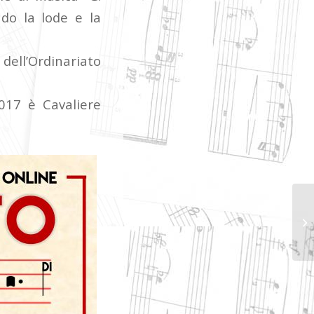
ndo la lode e la
ell’Ordinariato
2017 è Cavaliere