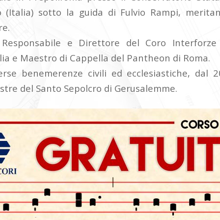
o (Italia) sotto la guida di Fulvio Rampi, merita
re.
Responsabile e Direttore del Coro Interforze d
talia e Maestro di Cappella del Pantheon di Roma.
verse benemerenze civili ed ecclesiastiche, dal 
estre del Santo Sepolcro di Gerusalemme.