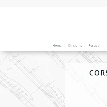
Home
Chi siamo
Festival
COR