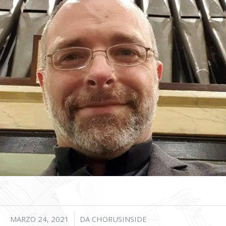
/
MARZO 24, 2021
DA
CHORUSINSIDE