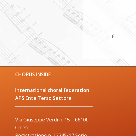
CHORUS INSIDE
International choral federation
APS Ente Terzo Settore
Via Giuseppe Verdi n. 15 – 66100
Chieti
Registrazione n. 12245/17 Serie