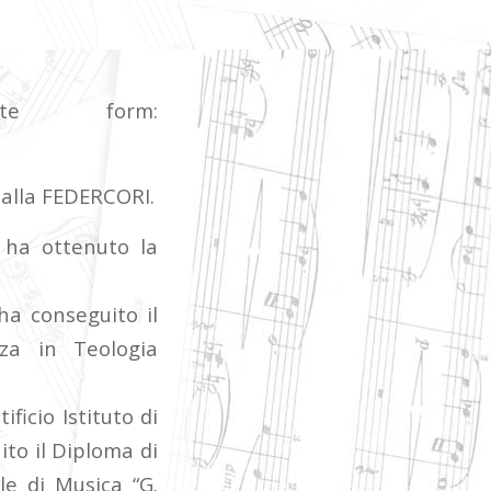
nte form:
i alla FEDERCORI.
 ha ottenuto la
ha conseguito il
nza in Teologia
icio Istituto di
ito il Diploma di
le di Musica “G.