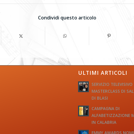
Condividi questo articolo
ULTIMI ARTICOLI
SERVIZIO TELEVISIVO
MASTERCLASS DI SA
DI BLASI
CAMPAGNA DI
ALFABETIZZAZIONE 
IN CALABRIA
EMMY AWARDS NOM