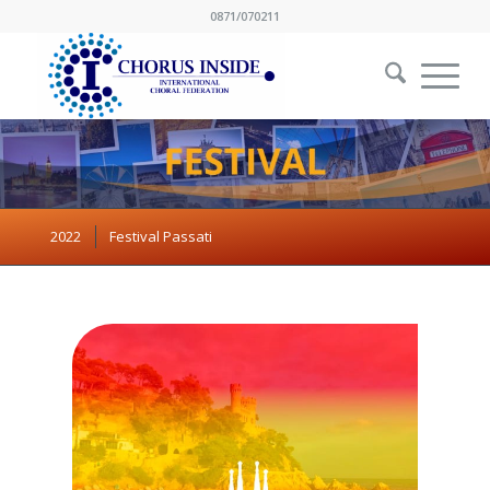
0871/070211
2022
Festival Passati