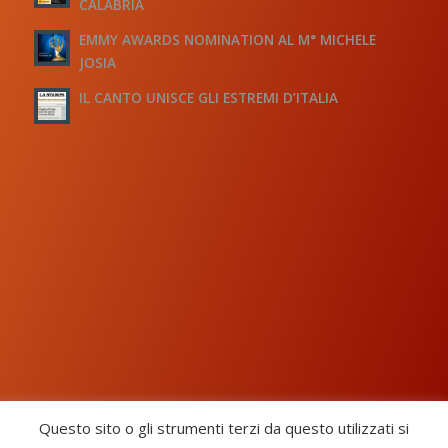
CALABRIA
EMMY AWARDS NOMINATION AL M° MICHELE
JOSIA
IL CANTO UNISCE GLI ESTREMI D’ITALIA
Questo sito o gli strumenti terzi da questo utilizzati si