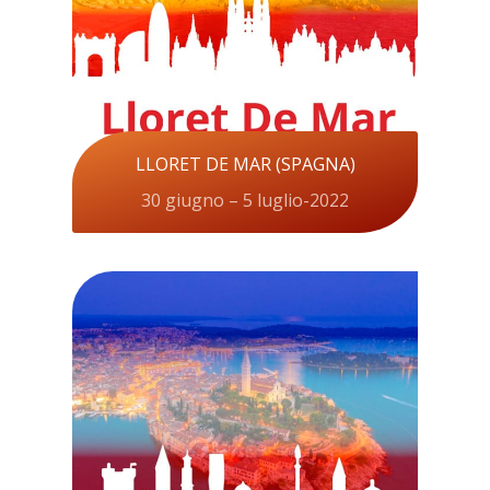
LLORET DE MAR (SPAGNA)
30 giugno – 5 luglio-2022