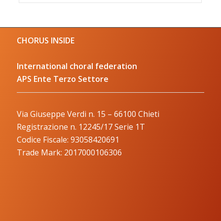
CHORUS INSIDE
International choral federation
APS Ente Terzo Settore
Via Giuseppe Verdi n. 15 – 66100 Chieti
Registrazione n. 12245/17 Serie 1T
Codice Fiscale: 93058420691
Trade Mark: 2017000106306