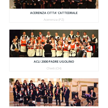
ACERENZA CITTA’ CATTEDRALE
Acerenza (PZ)
ACLI 2000 PADRE UGOLINO
Chieti (CH)