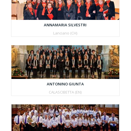
ANNAMARIA SILVESTRI
Lanciano (CH)
ANTONINO GIUNTA
CALASCIBETTA (EN)