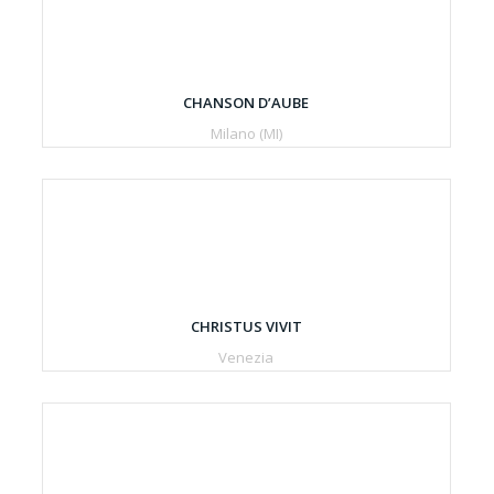
CHANSON D’AUBE
Milano (MI)
CHRISTUS VIVIT
Venezia