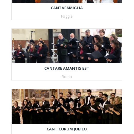
CANTAFAMIGLIA
Foggia
CANTARE AMANTIS EST
Roma
CANTICORUM JUBILO