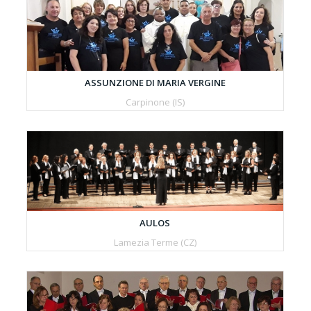
ASSUNZIONE DI MARIA VERGINE
Carpinone (IS)
AULOS
Lamezia Terme (CZ)