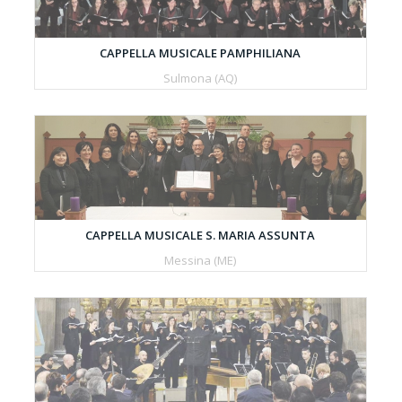
CAPPELLA MUSICALE PAMPHILIANA
Sulmona (AQ)
CAPPELLA MUSICALE S. MARIA ASSUNTA
Messina (ME)