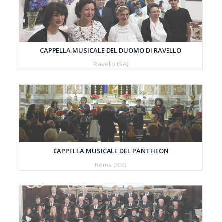
CAPPELLA MUSICALE DEL DUOMO DI RAVELLO
Ravello (SA)
CAPPELLA MUSICALE DEL PANTHEON
Roma (RM)