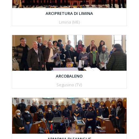
ARCIPRETURA DI LIMINA
Limina (ME)
ARCOBALENO
Segusino (TV)