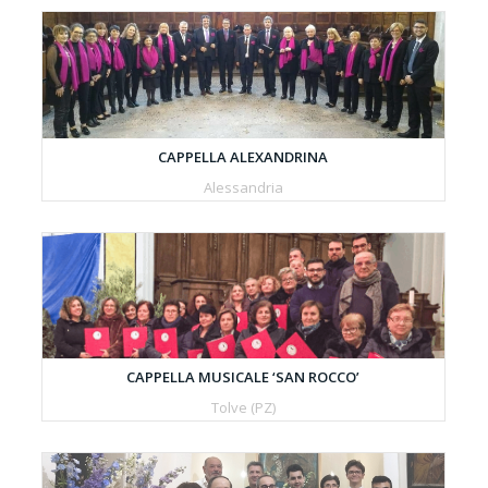
CAPPELLA ALEXANDRINA
Alessandria
CAPPELLA MUSICALE ‘SAN ROCCO’
Tolve (PZ)