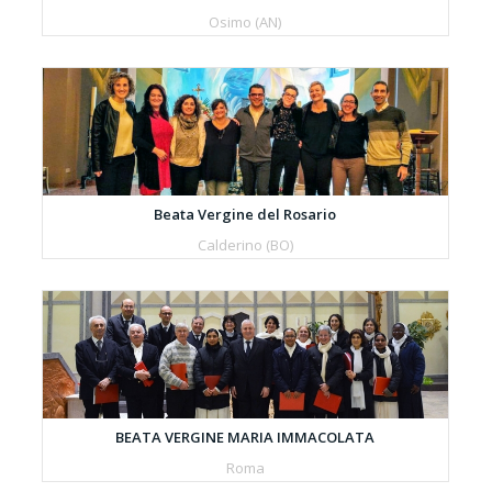
Osimo (AN)
Beata Vergine del Rosario
Calderino (BO)
BEATA VERGINE MARIA IMMACOLATA
Roma