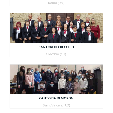
Roma (RM)
CANTORI DI CRECCHIO
Crecchio (CH),
CANTORIA DI MORON
Saint Vincent (AO)