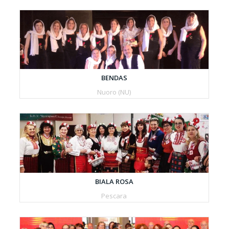
BENDAS
Nuoro (NU)
BIALA ROSA
Pescara