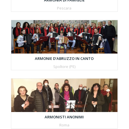
ARMONIA DI FAMIGLIE
Pescara
ARMONIE D’ABRUZZO IN CANTO
Spoltore (PE)
ARMONISTI ANONIMI
Roma