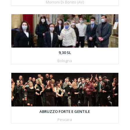
Morroni Di Bonito (AV)
9,30 SL
Bologna
ABRUZZO FORTE E GENTILE
Pescara