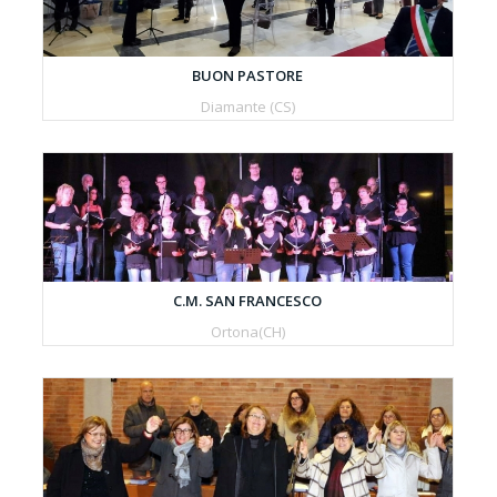
BUON PASTORE
Diamante (CS)
C.M. SAN FRANCESCO
Ortona(CH)