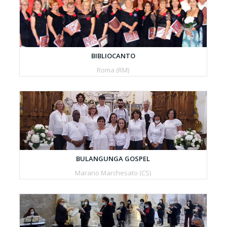
BIBLIOCANTO
Roma (RM)
BULANGUNGA GOSPEL
Marano Marchesato (CS)