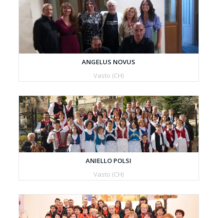
ANGELUS NOVUS
Vasto (CH)
ANIELLO POLSI
Vasto (CH)