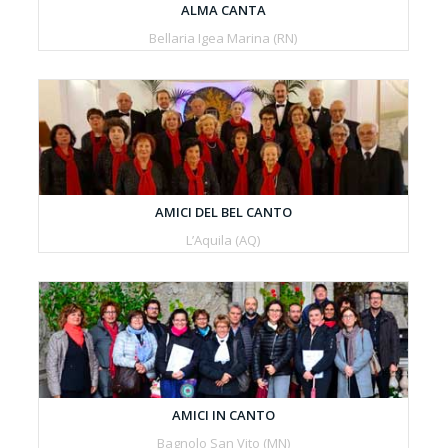
ALMA CANTA
Bellaria Igea Marina (RN)
AMICI DEL BEL CANTO
L’Aquila (AQ)
AMICI IN CANTO
Bagnolo San Vito (MN)