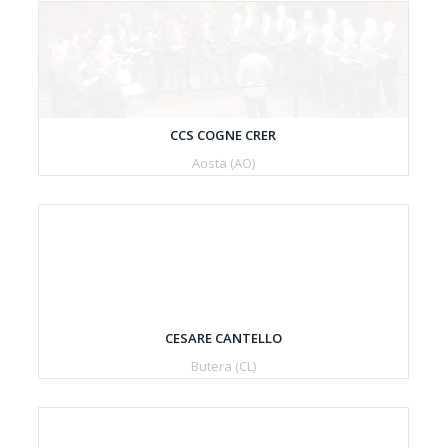
CCS COGNE CRER
Aosta (AO)
CESARE CANTELLO
Butera (CL)