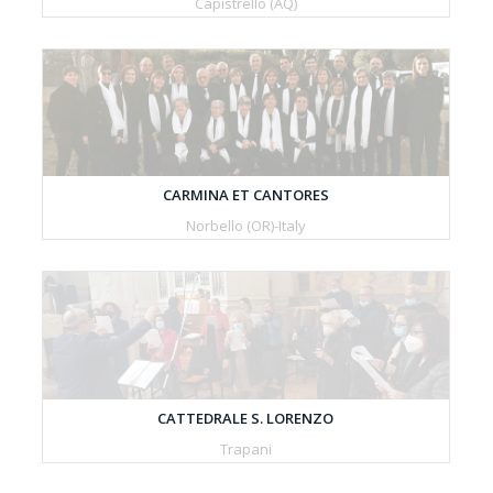
Capistrello (AQ)
CARMINA ET CANTORES
Norbello (OR)-Italy
CATTEDRALE S. LORENZO
Trapani