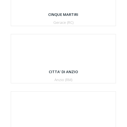
CINQUE MARTIRI
Gerace (RC)
CITTA’ DI ANZIO
Anzio (RM)