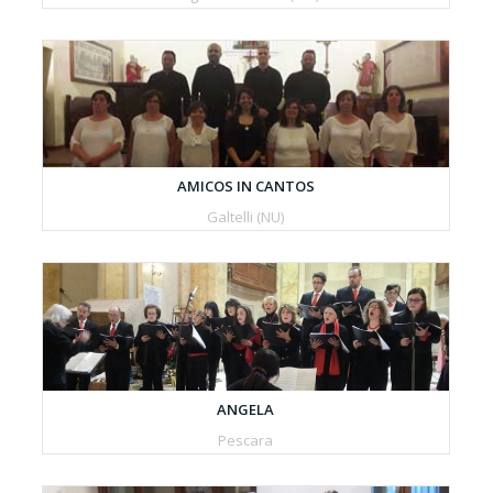
AMICOS IN CANTOS
Galtelli (NU)
ANGELA
Pescara