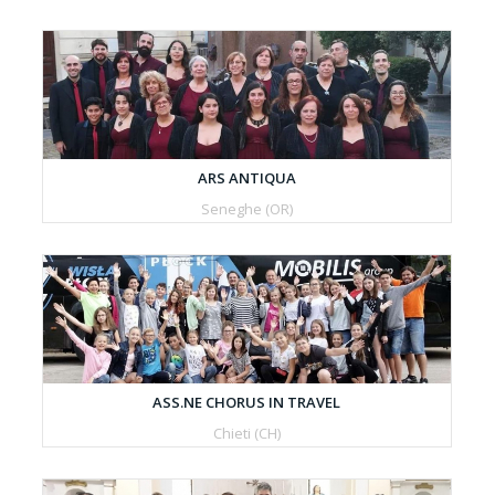
ARS ANTIQUA
Seneghe (OR)
ASS.NE CHORUS IN TRAVEL
Chieti (CH)