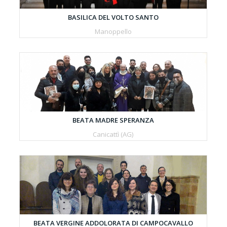
BASILICA DEL VOLTO SANTO
Manoppello
BEATA MADRE SPERANZA
Canicattì (AG)
BEATA VERGINE ADDOLORATA DI CAMPOCAVALLO