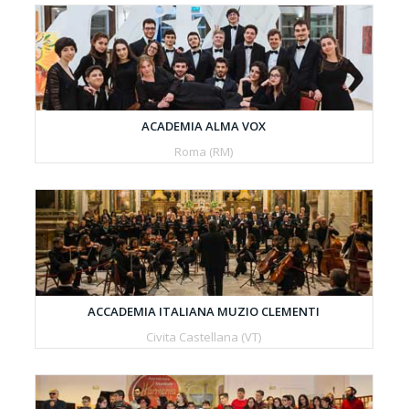
ACADEMIA ALMA VOX
Roma (RM)
ACCADEMIA ITALIANA MUZIO CLEMENTI
Civita Castellana (VT)