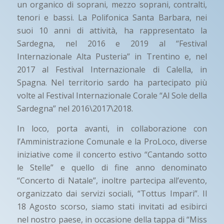
un organico di soprani, mezzo soprani, contralti,
tenori e bassi. La Polifonica Santa Barbara, nei
suoi 10 anni di attività, ha rappresentato la
Sardegna, nel 2016 e 2019 al “Festival
Internazionale Alta Pusteria” in Trentino e, nel
2017 al Festival Internazionale di Calella, in
Spagna. Nel territorio sardo ha partecipato più
volte al Festival Internazionale Corale “Al Sole della
Sardegna” nel 2016\2017\2018.
In loco, porta avanti, in collaborazione con
l’Amministrazione Comunale e la ProLoco, diverse
iniziative come il concerto estivo “Cantando sotto
le Stelle” e quello di fine anno denominato
“Concerto di Natale”, inoltre partecipa all’evento,
organizzato dai servizi sociali, “Tottus Impari”. Il
18 Agosto scorso, siamo stati invitati ad esibirci
nel nostro paese, in occasione della tappa di “Miss