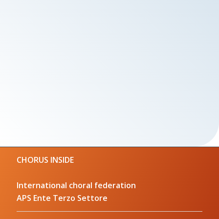
CHORUS INSIDE
International choral federation
APS Ente Terzo Settore