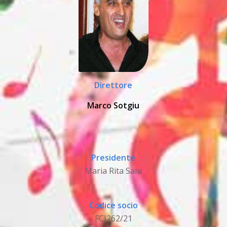
Direttore
Marco Sotgiu
Presidente
Maria Rita Saiu
Codice socio
FCI262/21