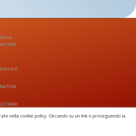
 SULLA
LVATORE
MUSICALE
INATION
 ESTREMI
trate nella cookie policy. Cliccando su un link o proseguendo la