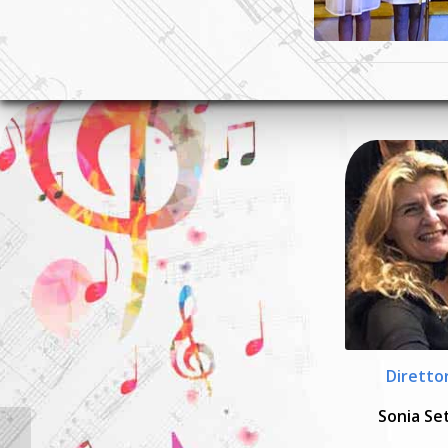
Diretto
Sonia Se
ETHOS