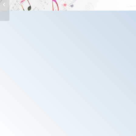
Ardea (RM)