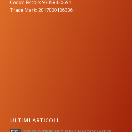
Codice Fiscale: 93058420691
Trade Mark: 2017000106306
ULTIMI ARTICOLI
SERVIZIO TELEVISIVO SULLA MASTERCLASS DI