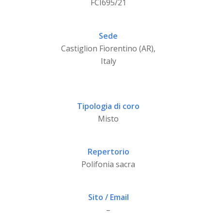
FCI695/21
Sede
Castiglion Fiorentino (AR),
Italy
Tipologia di coro
Misto
Repertorio
Polifonia sacra
Sito / Email
–