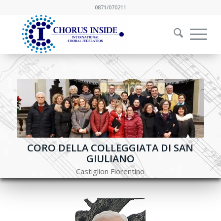
0871/070211
CORO DELLA COLLEGGIATA DI SAN
GIULIANO
Castiglion Fiorentino