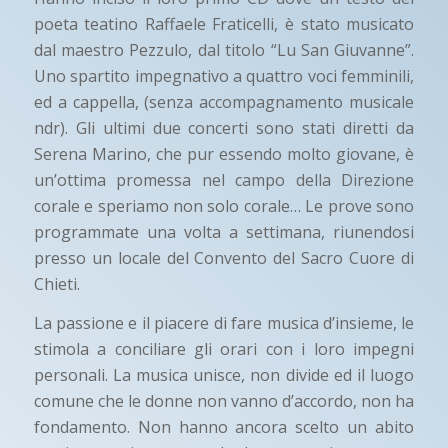
poeta teatino Raffaele Fraticelli, è stato musicato
dal maestro Pezzulo, dal titolo “Lu San Giuvanne”.
Uno spartito impegnativo a quattro voci femminili,
ed a cappella, (senza accompagnamento musicale
ndr). Gli ultimi due concerti sono stati diretti da
Serena Marino, che pur essendo molto giovane, è
un’ottima promessa nel campo della Direzione
corale e speriamo non solo corale… Le prove sono
programmate una volta a settimana, riunendosi
presso un locale del Convento del Sacro Cuore di
Chieti.
La passione e il piacere di fare musica d’insieme, le
stimola a conciliare gli orari con i loro impegni
personali. La musica unisce, non divide ed il luogo
comune che le donne non vanno d’accordo, non ha
fondamento. Non hanno ancora scelto un abito