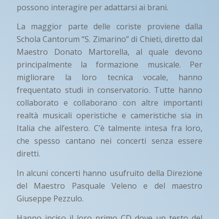
possono interagire per adattarsi ai brani.
La maggior parte delle coriste proviene dalla
Schola Cantorum “S. Zimarino” di Chieti, diretto dal
Maestro Donato Martorella, al quale devono
principalmente la formazione musicale. Per
migliorare la loro tecnica vocale, hanno
frequentato studi in conservatorio. Tutte hanno
collaborato e collaborano con altre importanti
realtà musicali operistiche e cameristiche sia in
Italia che all’estero. C’è talmente intesa fra loro,
che spesso cantano nei concerti senza essere
diretti.
In alcuni concerti hanno usufruito della Direzione
del Maestro Pasquale Veleno e del maestro
Giuseppe Pezzulo.
Hanno inciso il loro primo CD dove un testo del