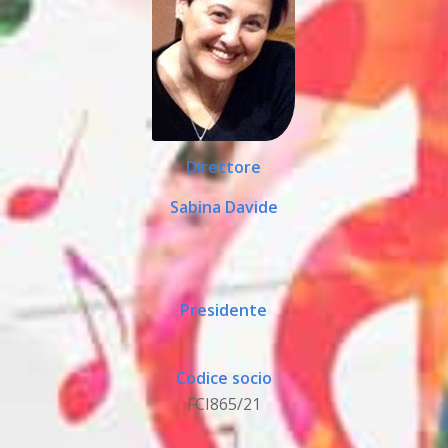
Direttore
Sabina Davide
Presidente
Codice socio
FCI865/21