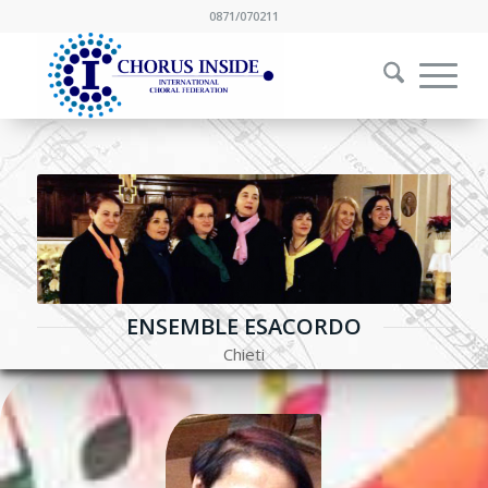
0871/070211
ENSEMBLE ESACORDO
Chieti