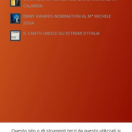
CALABRIA
EMMY AWARDS NOMINATION AL M° MICHELE
JOSIA
IL CANTO UNISCE GLI ESTREMI D’ITALIA
Questo sito o gli strumenti terzi da questo utilizzati si