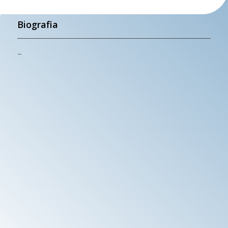
Biografia
–