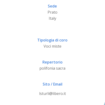
Sede
Prato
Italy
Tipologia di coro
Voci miste
Repertorio
polifonia sacra
Sito / Email
lsturli@libero.it