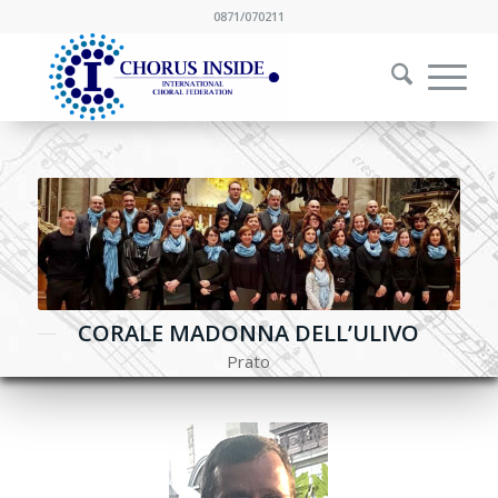
0871/070211
CORALE MADONNA DELL’ULIVO
Prato