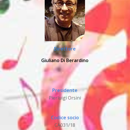
Direttore
Giuliano Di Berardino
Presidente
Pierluigi Orsini
Codice socio
CA031/18