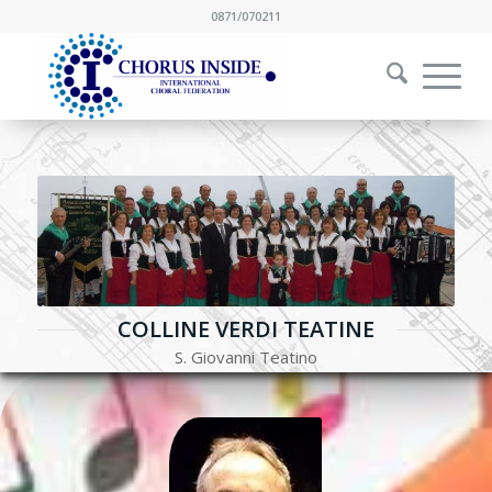
0871/070211
COLLINE VERDI TEATINE
S. Giovanni Teatino