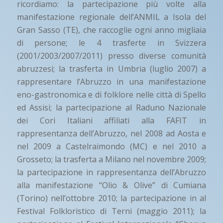
ricordiamo: la partecipazione più volte alla
manifestazione regionale dell’ANMIL a Isola del
Gran Sasso (TE), che raccoglie ogni anno migliaia
di persone; le 4 trasferte in Svizzera
(2001/2003/2007/2011) presso diverse comunità
abruzzesi; la trasferta in Umbria (luglio 2007) a
rappresentare l’Abruzzo in una manifestazione
eno-gastronomica e di folklore nelle città di Spello
ed Assisi; la partecipazione al Raduno Nazionale
dei Cori Italiani affiliati alla FAFIT in
rappresentanza dell’Abruzzo, nel 2008 ad Aosta e
nel 2009 a Castelraimondo (MC) e nel 2010 a
Grosseto; la trasferta a Milano nel novembre 2009;
la partecipazione in rappresentanza dell’Abruzzo
alla manifestazione “Olio & Olive” di Cumiana
(Torino) nell’ottobre 2010; la partecipazione in al
Festival Folkloristico di Terni (maggio 2011); la