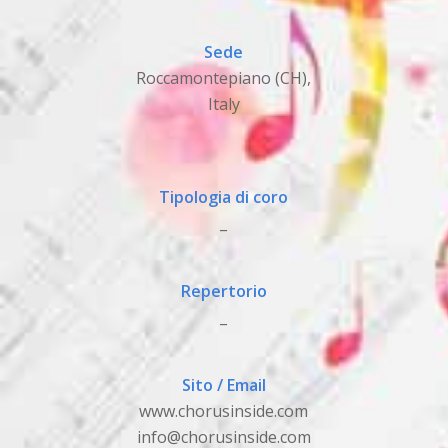
Sede
Roccamontepiano (CH),
Italy
Tipologia di coro
_
Repertorio
_
Sito / Email
www.chorusinside.com
info@chorusinside.com