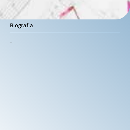
Biografia
–