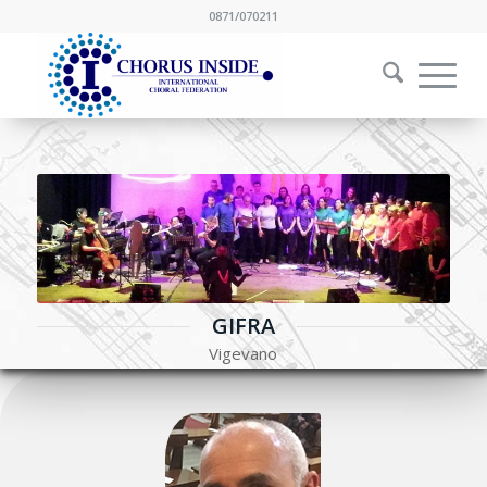
0871/070211
GIFRA
Vigevano