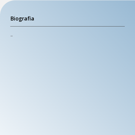
Biografia
–