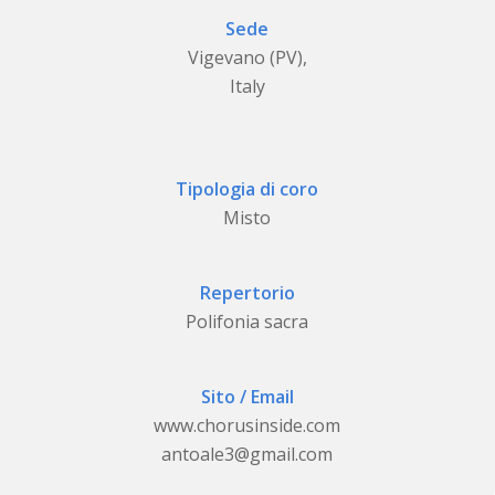
Sede
Vigevano (PV),
Italy
Tipologia di coro
Misto
Repertorio
Polifonia sacra
Sito / Email
www.chorusinside.com
antoale3@gmail.com