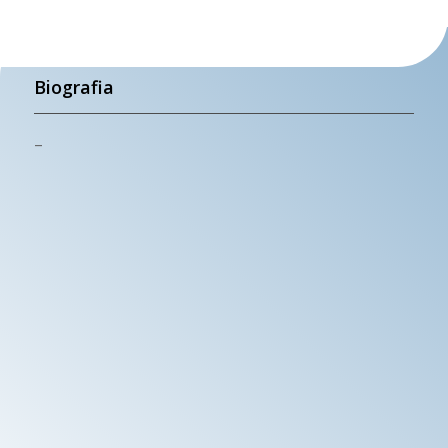
Biografia
–