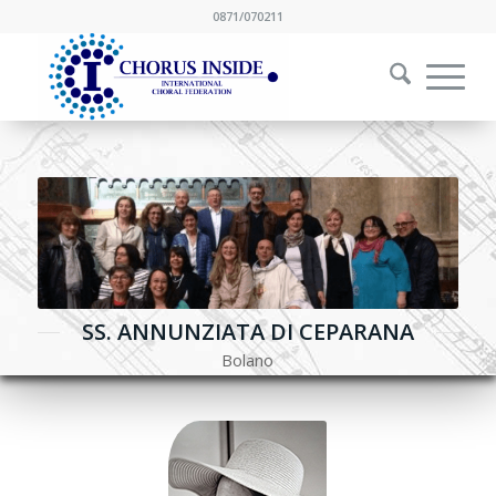
0871/070211
SS. ANNUNZIATA DI CEPARANA
Bolano