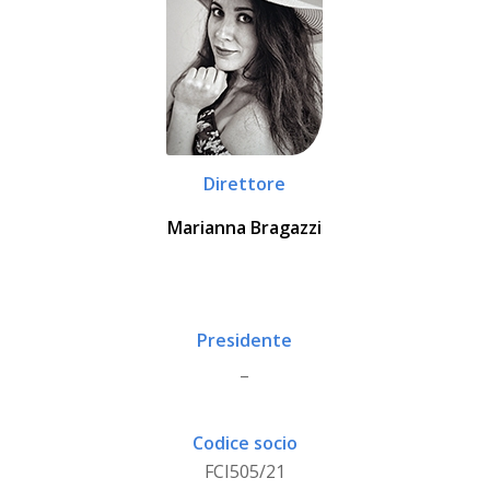
Direttore
Marianna Bragazzi
Presidente
_
Codice socio
FCI505/21