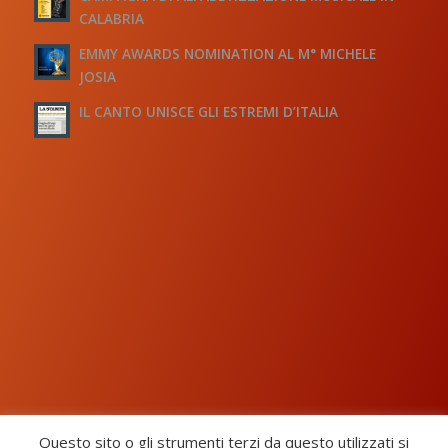
CALABRIA
EMMY AWARDS NOMINATION AL M° MICHELE
JOSIA
IL CANTO UNISCE GLI ESTREMI D’ITALIA
Questo sito o gli strumenti terzi da questo utilizzati si