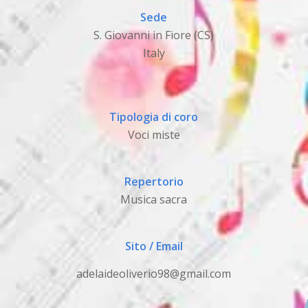
Sede
S. Giovanni in Fiore (CS)
Italy
Tipologia di coro
Voci miste
Repertorio
Musica sacra
Sito / Email
adelaideoliverio98@gmail.com