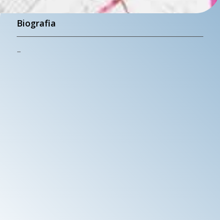
Biografia
–