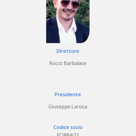
Direttore
Rocco Barbalace
Presidente
Giuseppe Larosa
Codice socio
FCI884/21