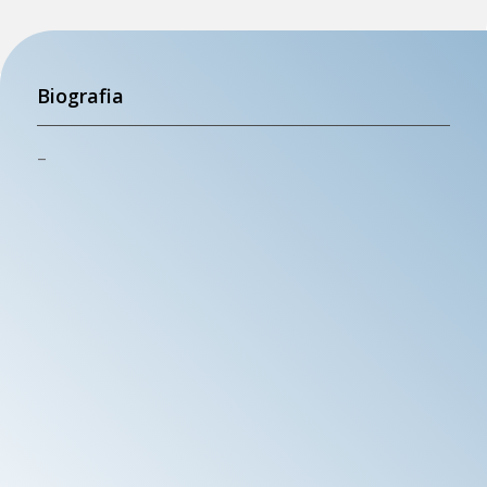
Biografia
–