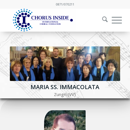
0871/070211
MARIA SS. IMMACOLATA
Zungri (VV)