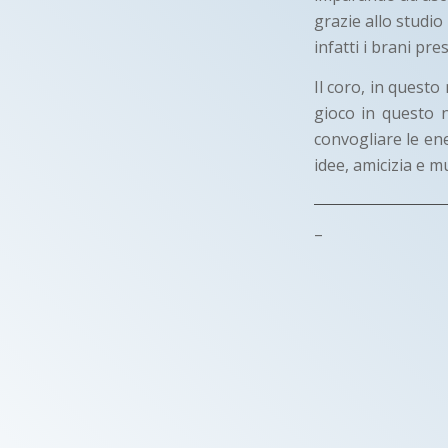
grazie allo studio
infatti i brani pr
Il coro, in quest
gioco in questo 
convogliare le ene
idee, amicizia e m
–