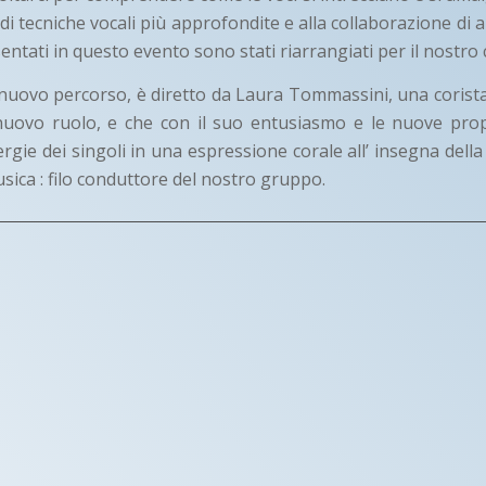
 di tecniche vocali più approfondite e alla collaborazione di a
esentati in questo evento sono stati riarrangiati per il nostro 
o nuovo percorso, è diretto da Laura Tommassini, una corista
nuovo ruolo, e che con il suo entusiasmo e le nuove propo
rgie dei singoli in una espressione corale all’ insegna della
usica : filo conduttore del nostro gruppo.