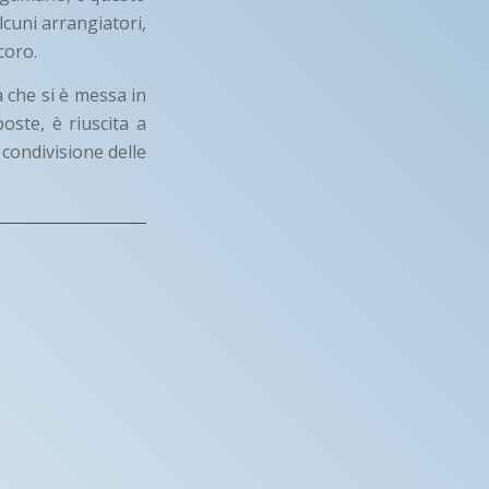
lcuni arrangiatori,
coro.
 che si è messa in
ste, è riuscita a
 condivisione delle