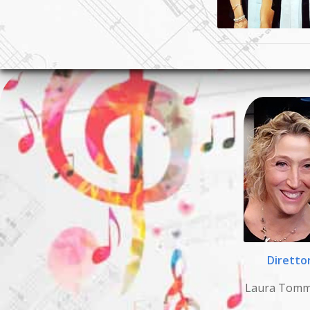
Diretto
Laura Tomm