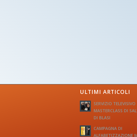
ULTIMI ARTICOLI
SERVIZIO TELEVISIVO
MASTERCLASS DI SA
DI BLASI
CAMPAGNA DI
ALFABETIZZAZIONE 